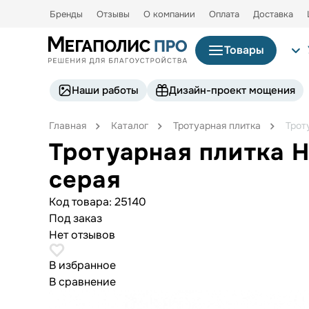
Бренды
Отзывы
О компании
Оплата
Доставка
Товары
Наши работы
Дизайн-проект мощения
Главная
Каталог
Тротуарная плитка
Трот
Тротуарная плитка 
серая
Код товара:
25140
Под заказ
Нет отзывов
В избранное
В сравнение