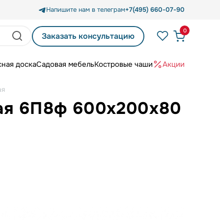
Напишите нам в телеграм
+7(495) 660-07-90
0
Заказать консультацию
сная доска
Садовая мебель
Костровые чаши
Акции
ая
ая 6П8ф 600x200x80