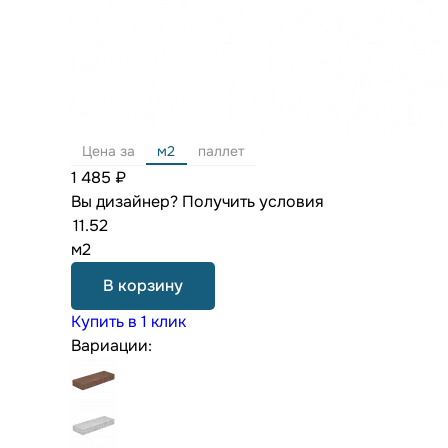
Цена за
м2
паллет
1 485 ₽
Вы дизайнер?
Получить условия
м2
В корзину
Купить в 1 клик
Вариации: