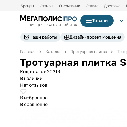
Бренды
Отзывы
О компании
Оплата
Доставка
Товары
Наши работы
Дизайн-проект мощения
Главная
Каталог
Тротуарная плитка
Трот
Тротуарная плитка S
Код товара:
20319
В наличии
Нет отзывов
В избранное
В сравнение