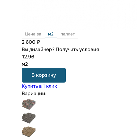
Цена за
м2
паллет
2 600 ₽
Вы дизайнер?
Получить условия
м2
В корзину
Купить в 1 клик
Вариации: