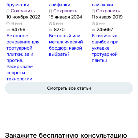
брусчатки
лайфхаки
лайфхаки
Сохранить
Сохранить
Сохранить
10 ноября 2022
15 января 2024
11 января 2019
14 мин
5 мин
5 мин
64756
8270
245667
Бетонное
Бетонный или
6 типичных
основание для
металлический
ошибок при
тротуарной
бордюр: какой
укладке
плитки: за и
выбрать?
тротуарной
против.
плитки
Раскрываем
секреты
технологии
Смотреть все статьи
Закажите бесплатную консультацию