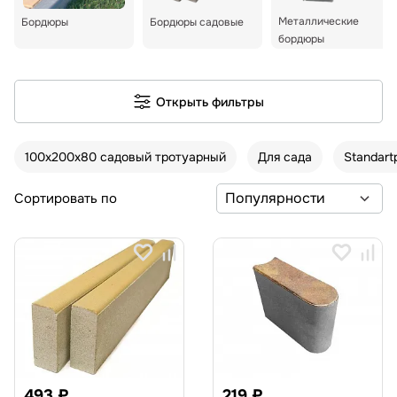
Металлические
Бордюры
Бордюры садовые
бордюры
Открыть фильтры
100х200х80 садовый тротуарный
Для сада
Standart
Сортировать по
493 ₽
219 ₽