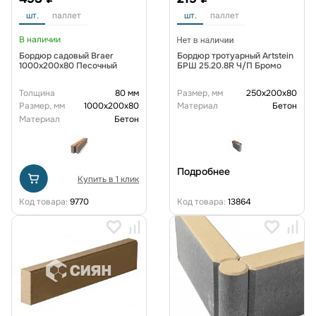
шт.
паллет
шт.
паллет
В наличии
Бордюр садовый Braer
Бордюр тротуарный Artstein
1000х200х80 Песочный
БРШ 25.20.8R Ч/П Бромо
Толщина
80 мм
Размер, мм
250x200x80
Размер, мм
1000x200x80
Материал
Бетон
Материал
Бетон
Подробнее
Купить в 1 клик
Код товара:
9770
Код товара:
13864