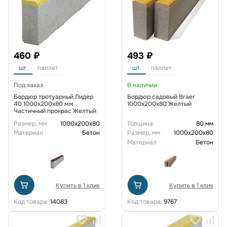
460 ₽
493 ₽
шт.
паллет
шт.
паллет
Под заказ
В наличии
Бордюр тротуарный Лидер
Бордюр садовый Braer
40 1000х200х80 мм
1000х200х80 Желтый
Частичный прокрас Желтый
Размер, мм
1000x200x80
Толщина
80 мм
Материал
Бетон
Размер, мм
1000x200x80
Материал
Бетон
Купить в 1 клик
Купить в 1 клик
Код товара:
14083
Код товара:
9767