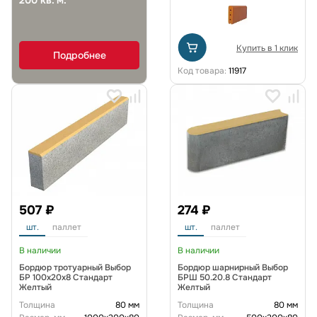
200 кв. м.
Купить в 1 клик
Подробнее
Код товара:
11917
507 ₽
274 ₽
шт.
паллет
шт.
паллет
В наличии
В наличии
Бордюр тротуарный Выбор
Бордюр шарнирный Выбор
БР 100х20х8 Стандарт
БРШ 50.20.8 Стандарт
Желтый
Желтый
Толщина
80 мм
Толщина
80 мм