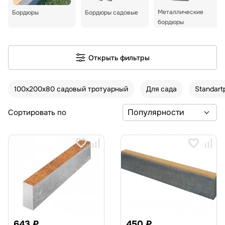
Металлические
Бордюры
Бордюры садовые
бордюры
Открыть фильтры
100х200х80 садовый тротуарный
Для сада
Standart
Сортировать по
643 ₽
450 ₽