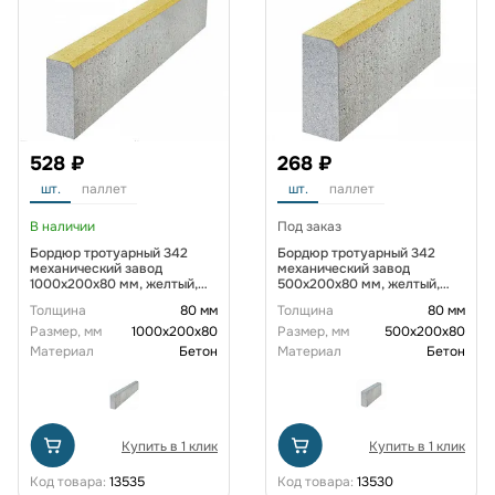
528 ₽
268 ₽
шт.
паллет
шт.
паллет
В наличии
Под заказ
Бордюр тротуарный 342
Бордюр тротуарный 342
механический завод
механический завод
1000х200х80 мм, желтый,
500х200х80 мм, желтый,
верхний прокрас
верхний прокрас
Толщина
80 мм
Толщина
80 мм
Размер, мм
1000x200x80
Размер, мм
500x200x80
Материал
Бетон
Материал
Бетон
Купить в 1 клик
Купить в 1 клик
Код товара:
13535
Код товара:
13530