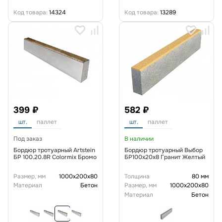
Код товара:
14324
Код товара:
13289
399 ₽
582 ₽
шт.
паллет
шт.
паллет
Под заказ
В наличии
Бордюр тротуарный Artstein
Бордюр тротуарный Выбор
БР 100.20.8R Colormix Бромо
БР100х20х8 Гранит Желтый
Размер, мм
1000x200x80
Толщина
80 мм
Материал
Бетон
Размер, мм
1000x200x80
Материал
Бетон