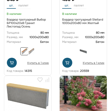
шт.
паллет
шт.
паллет
В наличии
В наличии
Бордюр тротуарный Выбор
Бордюр тротуарный Stellard
БР100х20х8 Гранит
1000х200х80 мм Желтый
Листопад Осень
Толщина
80 мм
Толщина
80 мм
Размер, мм
1000x200x80
Размер, мм
1000x200x80
Материал
Бетон
Материал
Бетон
Купить в 1 клик
Купить в 1 клик
Код товара:
14315
Код товара:
20559