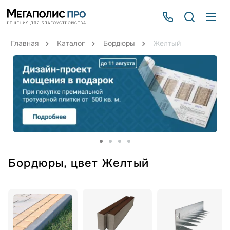
Главная
Каталог
Бордюры
Желтый
Бордюры, цвет Желтый