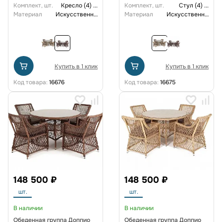
Комплект, шт.
Кресло (4)
...
Комплект, шт.
Стул (4)
...
Материал
Искусственный ротанг
Материал
Искусственный ротанг
Купить в 1 клик
Купить в 1 клик
Код товара:
16676
Код товара:
16675
148 500 ₽
148 500 ₽
шт.
шт.
В наличии
В наличии
Обеденная группа Доппио
Обеденная группа Доппио