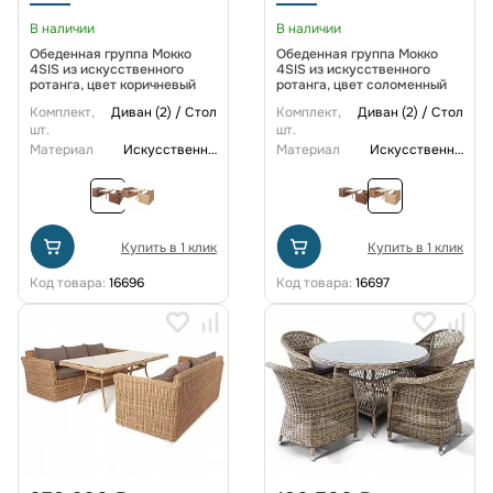
В наличии
В наличии
Обеденная группа Мокко
Обеденная группа Мокко
4SIS из искусственного
4SIS из искусственного
ротанга, цвет коричневый
ротанга, цвет соломенный
Комплект,
Диван (2) / Стол
Комплект,
Диван (2) / Стол
шт.
шт.
Материал
Искусственный ротанг
Материал
Искусственный ротанг
Купить в 1 клик
Купить в 1 клик
Код товара:
16696
Код товара:
16697