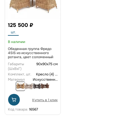
125 500 ₽
шт.
В наличии
Обеденная группа Фредо
4SIS из искусственного
ротанга, цвет соломенный
Габариты
90х90х75 см
(ШxВxГ)
Комплект, шт.
Кресло (4)
...
Материал
Искусственный ротанг
Купить в 1 клик
Код товара:
16567