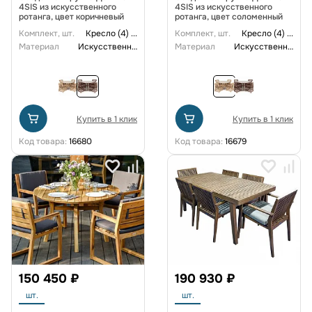
4SIS из искусственного
4SIS из искусственного
ротанга, цвет коричневый
ротанга, цвет соломенный
Комплект, шт.
Кресло (4)
...
Комплект, шт.
Кресло (4)
...
Материал
Искусственный ротанг
Материал
Искусственный ротанг
Купить в 1 клик
Купить в 1 клик
Код товара:
16680
Код товара:
16679
150 450 ₽
190 930 ₽
шт.
шт.