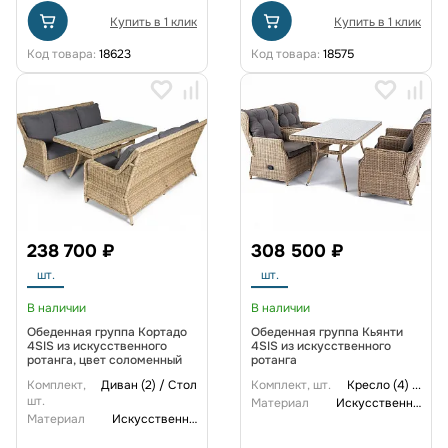
Купить в 1 клик
Купить в 1 клик
Код товара:
18623
Код товара:
18575
238 700 ₽
308 500 ₽
шт.
шт.
В наличии
В наличии
Обеденная группа Кортадо
Обеденная группа Кьянти
4SIS из искусственного
4SIS из искусственного
ротанга, цвет соломенный
ротанга
Комплект,
Диван (2) / Стол
Комплект, шт.
Кресло (4)
...
шт.
Материал
Искусственный ротанг
Материал
Искусственный ротанг