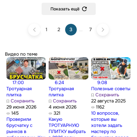
Показать ещё
1
2
3
...
7
Видео по теме
17:00
6:24
9:08
Тротуарная
Тротуарная
Полезные советы
плитка
плитка
Сохранить
Сохранить
Сохранить
22 августа 2025
29 июня 2026
4 июня 2026
1162
145
321
10 вопросов,
Проверили
Какую
которые вы
брусчатку с
ТРОТУАРНУЮ
хотели задать
рынков в
ПЛИТКУ выбрать
мастеру по