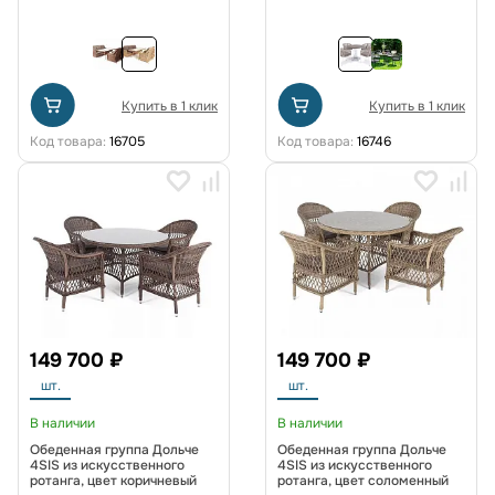
Купить в 1 клик
Купить в 1 клик
Код товара:
16705
Код товара:
16746
149 700 ₽
149 700 ₽
шт.
шт.
В наличии
В наличии
Обеденная группа Дольче
Обеденная группа Дольче
4SIS из искусственного
4SIS из искусственного
ротанга, цвет коричневый
ротанга, цвет соломенный