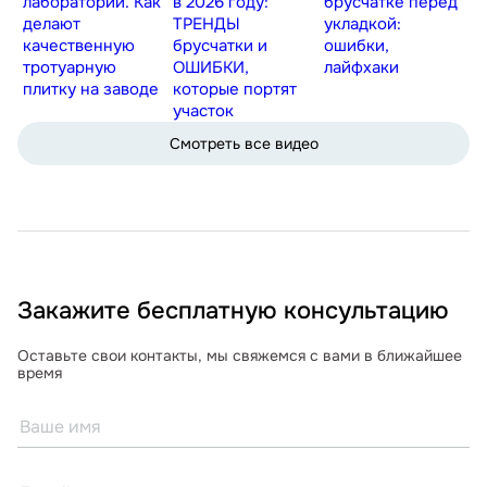
лаборатории. Как
в 2026 году:
брусчатке перед
делают
ТРЕНДЫ
укладкой:
качественную
брусчатки и
ошибки,
тротуарную
ОШИБКИ,
лайфхаки
плитку на заводе
которые портят
участок
Смотреть все видео
Закажите бесплатную консультацию
Оставьте свои контакты, мы свяжемся с вами в ближайшее
время