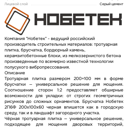
Лицевой слой
Серый цемент
Компания "Нобетек" - ведущий российский
производитель строительных материалов: тротуарная
плитка, брусчатка, бордюрный камень,
керамзитобетонные блоки, из мелкозернистого бетона
произведенные по всемирно известной технологии
полусухого вибропрессования.
Описание
Тротуарная плитка размером 200×100 мм в форме
брусчатки — универсальное решение для мощения.
Соотношение сторон 1:2 предоставляет обширные
возможности для укладки: от строгих геометричных
рисунков до сложных орнаментов. Брусчатка Нобетек
2П6Ф 200x100x60 черная впишется как в городскую
среду, так и в ландшафт загородного участка.
Чёрная тротуарная плитка — универсальное решение,
подходящее для мощения дворовых территорий,