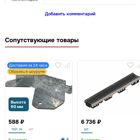
Добавить комментарий
Сопутствующие товары
Доставим за 24 часа
Образец в шоуруме
588 ₽
6 736 ₽
пог. м.
шт
шт.
5
В наличии
В наличии