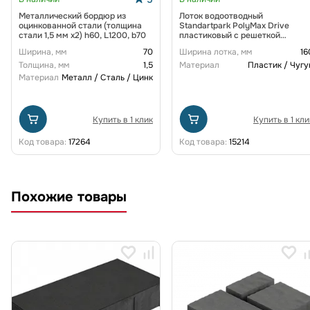
Металлический бордюр из
Лоток водоотводный
оцинкованной стали (толщина
Standartpark PolyMax Drive
стали 1,5 мм x2) h60, L1200, b70
пластиковый с решеткой
щелевой чугунной ВЧ кл. D
Ширина, мм
70
Ширина лотка, мм
16
(комплект) 0805034-М
Толщина, мм
1,5
Материал
Пластик / Чугу
Материал
Металл / Сталь / Цинк
Купить в 1 клик
Купить в 1 кли
Код товара:
17264
Код товара:
15214
Похожие товары