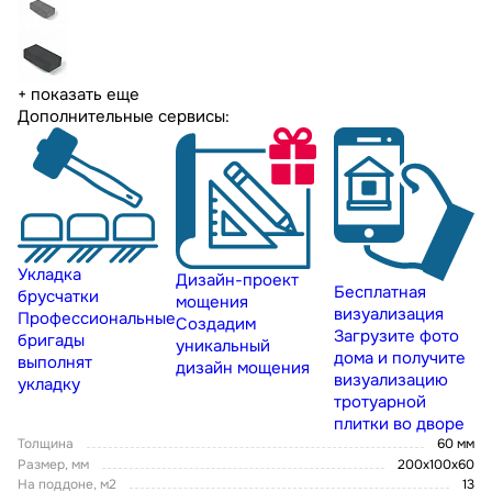
+ показать еще
Дополнительные сервисы:
Укладка
Дизайн-проект
Бесплатная
брусчатки
мощения
визуализация
Профессиональные
Создадим
Загрузите фото
бригады
уникальный
дома и получите
выполнят
дизайн мощения
визуализацию
укладку
тротуарной
плитки во дворе
Толщина
60 мм
Размер, мм
200х100х60
На поддоне, м2
13