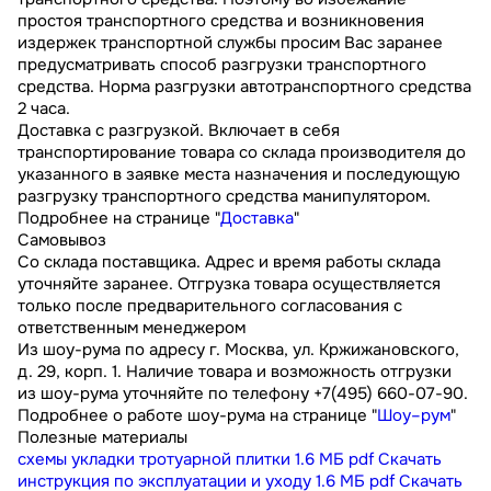
простоя транспортного средства и возникновения
издержек транспортной службы просим Вас заранее
предусматривать способ разгрузки транспортного
средства. Норма разгрузки автотранспортного средства
2 часа.
Доставка с разгрузкой. Включает в себя
транспортирование товара со склада производителя до
указанного в заявке места назначения и последующую
разгрузку транспортного средства манипулятором.
Подробнее на странице "
Доставка
"
Самовывоз
Со склада поставщика. Адрес и время работы склада
уточняйте заранее. Отгрузка товара осуществляется
только после предварительного согласования с
ответственным менеджером
Из шоу-рума по адресу г. Москва, ул. Кржижановского,
д. 29, корп. 1. Наличие товара и возможность отгрузки
из шоу-рума уточняйте по телефону +7(495) 660-07-90.
Подробнее о работе шоу-рума на странице "
Шоу–рум
"
Полезные материалы
схемы укладки тротуарной плитки
1.6 МБ
pdf
Скачать
инструкция по эксплуатации и уходу
1.6 МБ
pdf
Скачать