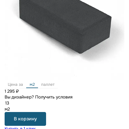
Цена за
м2
паллет
1 295 ₽
Вы дизайнер?
Получить условия
м2
В корзину
Купить в 1 клик