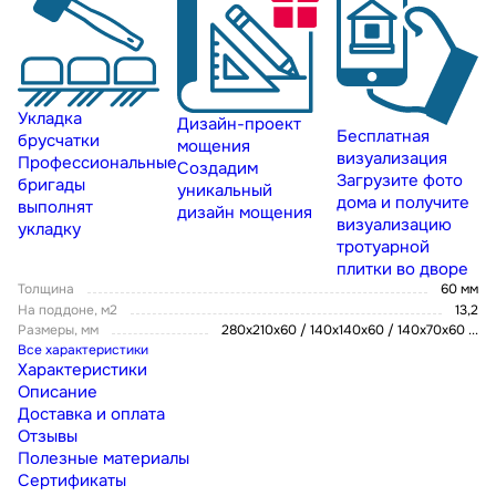
Укладка
Дизайн-проект
Бесплатная
брусчатки
мощения
визуализация
Профессиональные
Создадим
Загрузите фото
бригады
уникальный
дома и получите
выполнят
дизайн мощения
визуализацию
укладку
тротуарной
плитки во дворе
Толщина
60 мм
На поддоне, м2
13,2
Размеры, мм
280х210х60 / 140х140х60 / 140х70х60
...
Все характеристики
Характеристики
Описание
Доставка и оплата
Отзывы
Полезные материалы
Сертификаты