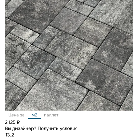
Цена за
м2
паллет
2 125 ₽
Вы дизайнер?
Получить условия