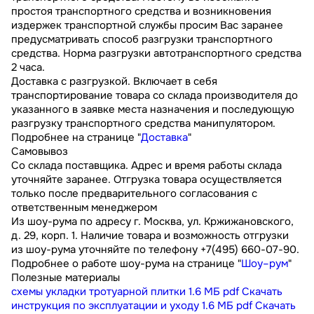
простоя транспортного средства и возникновения
издержек транспортной службы просим Вас заранее
предусматривать способ разгрузки транспортного
средства. Норма разгрузки автотранспортного средства
2 часа.
Доставка с разгрузкой. Включает в себя
транспортирование товара со склада производителя до
указанного в заявке места назначения и последующую
разгрузку транспортного средства манипулятором.
Подробнее на странице "
Доставка
"
Самовывоз
Со склада поставщика. Адрес и время работы склада
уточняйте заранее. Отгрузка товара осуществляется
только после предварительного согласования с
ответственным менеджером
Из шоу-рума по адресу г. Москва, ул. Кржижановского,
д. 29, корп. 1. Наличие товара и возможность отгрузки
из шоу-рума уточняйте по телефону +7(495) 660-07-90.
Подробнее о работе шоу-рума на странице "
Шоу–рум
"
Полезные материалы
схемы укладки тротуарной плитки
1.6 МБ
pdf
Скачать
инструкция по эксплуатации и уходу
1.6 МБ
pdf
Скачать