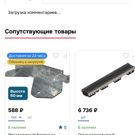
Загрузка комментариев...
Сопутствующие товары
Доставим за 24 часа
Образец в шоуруме
588 ₽
6 736 ₽
пог. м.
шт
шт.
5
В наличии
В наличии
Металлический бордюр из
Лоток водоотводный