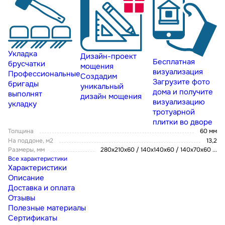
Укладка
Дизайн-проект
Бесплатная
брусчатки
мощения
визуализация
Профессиональные
Создадим
Загрузите фото
бригады
уникальный
дома и получите
выполнят
дизайн мощения
визуализацию
укладку
тротуарной
плитки во дворе
Толщина
60 мм
На поддоне, м2
13,2
Размеры, мм
280х210х60 / 140х140х60 / 140х70х60
...
Все характеристики
Характеристики
Описание
Доставка и оплата
Отзывы
Полезные материалы
Сертификаты