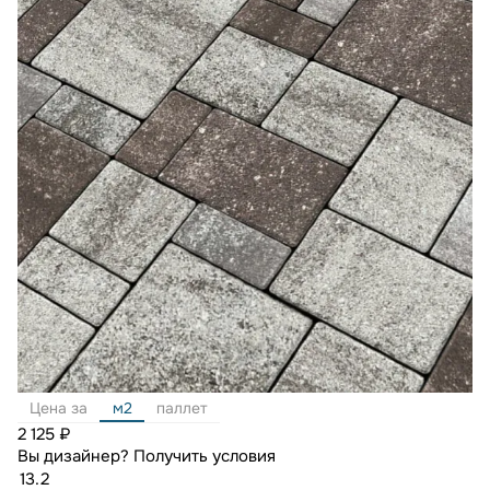
Цена за
м2
паллет
2 125 ₽
Вы дизайнер?
Получить условия