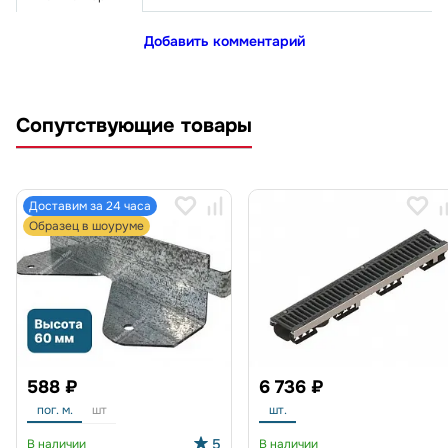
Добавить комментарий
Сопутствующие товары
Доставим за 24 часа
Образец в шоуруме
588 ₽
6 736 ₽
пог. м.
шт
шт.
5
В наличии
В наличии