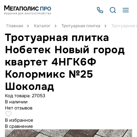
Главная
Каталог
Тротуарная плитка
Тротуарная
Тротуарная плитка
Нобетек Новый город
квартет 4НГК6Ф
Колормикс №25
Шоколад
Код товара:
27053
В наличии
Нет отзывов
В избранное
В сравнение