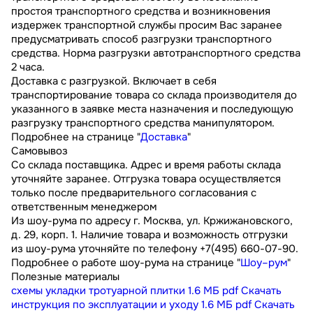
простоя транспортного средства и возникновения
издержек транспортной службы просим Вас заранее
предусматривать способ разгрузки транспортного
средства. Норма разгрузки автотранспортного средства
2 часа.
Доставка с разгрузкой. Включает в себя
транспортирование товара со склада производителя до
указанного в заявке места назначения и последующую
разгрузку транспортного средства манипулятором.
Подробнее на странице "
Доставка
"
Самовывоз
Со склада поставщика. Адрес и время работы склада
уточняйте заранее. Отгрузка товара осуществляется
только после предварительного согласования с
ответственным менеджером
Из шоу-рума по адресу г. Москва, ул. Кржижановского,
д. 29, корп. 1. Наличие товара и возможность отгрузки
из шоу-рума уточняйте по телефону +7(495) 660-07-90.
Подробнее о работе шоу-рума на странице "
Шоу–рум
"
Полезные материалы
схемы укладки тротуарной плитки
1.6 МБ
pdf
Скачать
инструкция по эксплуатации и уходу
1.6 МБ
pdf
Скачать