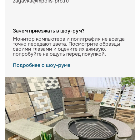
zayavka@mpolis-pro.ru
Зачем приезжать в шоу-рум?
Монитор компьютера и полиграфия не всегда
точно передают цвета. Посмотрите образцы
своими глазами и оцените их вживую,
попробуйте на ощупь перед покупкой.
Подробнее о шоу-руме