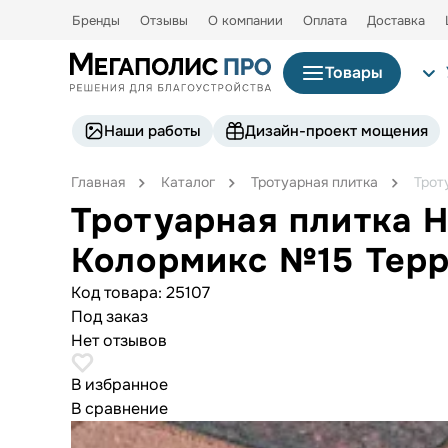
Бренды
Отзывы
О компании
Оплата
Доставка
Товары
Наши работы
Дизайн-проект мощения
Главная
Каталог
Тротуарная плитка
Трот
Тротуарная плитка
Колормикс №15 Терр
Код товара:
25107
Под заказ
Нет отзывов
В избранное
В сравнение