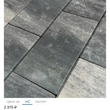
Цена за
м2
паллет
2 375 ₽