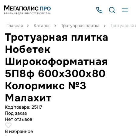
Главная
Каталог
Тротуарная плитка
Тротуарная
Тротуарная плитка
Нобетек
Широкоформатная
5П8ф 600x300x80
Колормикс №3
Малахит
Код товара:
25117
Под заказ
Нет отзывов
В избранное