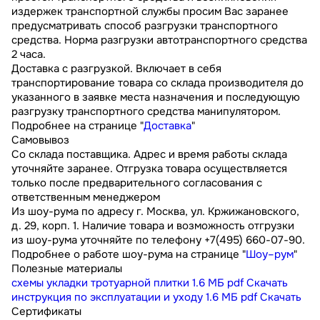
издержек транспортной службы просим Вас заранее
предусматривать способ разгрузки транспортного
средства. Норма разгрузки автотранспортного средства
2 часа.
Доставка с разгрузкой. Включает в себя
транспортирование товара со склада производителя до
указанного в заявке места назначения и последующую
разгрузку транспортного средства манипулятором.
Подробнее на странице "
Доставка
"
Самовывоз
Со склада поставщика. Адрес и время работы склада
уточняйте заранее. Отгрузка товара осуществляется
только после предварительного согласования с
ответственным менеджером
Из шоу-рума по адресу г. Москва, ул. Кржижановского,
д. 29, корп. 1. Наличие товара и возможность отгрузки
из шоу-рума уточняйте по телефону +7(495) 660-07-90.
Подробнее о работе шоу-рума на странице "
Шоу–рум
"
Полезные материалы
схемы укладки тротуарной плитки
1.6 МБ
pdf
Скачать
инструкция по эксплуатации и уходу
1.6 МБ
pdf
Скачать
Сертификаты