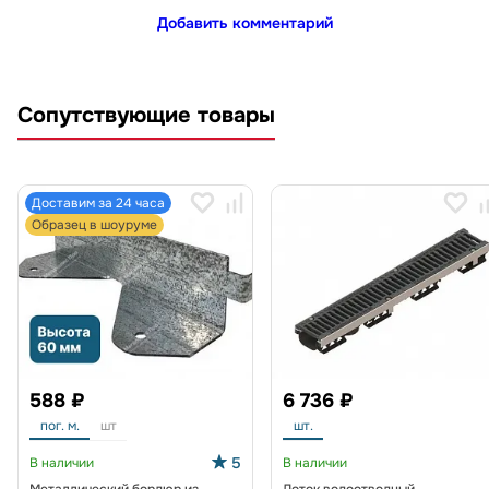
Добавить комментарий
Сопутствующие товары
Доставим за 24 часа
Образец в шоуруме
588 ₽
6 736 ₽
пог. м.
шт
шт.
5
В наличии
В наличии
Металлический бордюр из
Лоток водоотводный