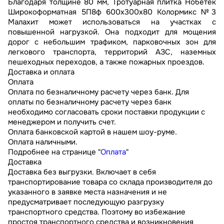
Благодаря толщине 80 мм, Тротуарная плитка Нобетек
Широкоформатная 5П8ф 600x300x80 Колормикс №3
Малахит может использоваться на участках с
повышенной нагрузкой. Она подходит для мощения
дорог с небольшим трафиком, парковочных зон для
легкового транспорта, территорий АЗС, наземных
пешеходных переходов, а также пожарных проездов.
Доставка и оплата
Оплата
Оплата по безналичному расчету через банк. Для
оплаты по безналичному расчету через банк
необходимо согласовать сроки поставки продукции с
менеджером и получить счет.
Оплата банковской картой в нашем шоу-руме.
Оплата наличными.
Подробнее на странице "
Оплата
"
Доставка
Доставка без выгрузки. Включает в себя
транспортирование товара со склада производителя до
указанного в заявке места назначения и не
предусматривает последующую разгрузку
транспортного средства. Поэтому во избежание
простоя транспортного средства и возникновения