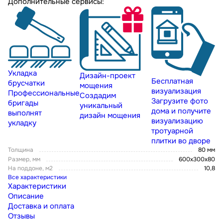
Дополнительные сервисы:
Укладка
Дизайн-проект
Бесплатная
брусчатки
мощения
визуализация
Профессиональные
Создадим
Загрузите фото
бригады
уникальный
дома и получите
выполнят
дизайн мощения
визуализацию
укладку
тротуарной
плитки во дворе
Толщина
80 мм
Размер, мм
600х300х80
На поддоне, м2
10,8
Все характеристики
Характеристики
Описание
Доставка и оплата
Отзывы