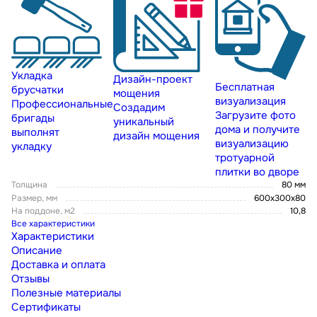
Укладка
Дизайн-проект
Бесплатная
брусчатки
мощения
визуализация
Профессиональные
Создадим
Загрузите фото
бригады
уникальный
дома и получите
выполнят
дизайн мощения
визуализацию
укладку
тротуарной
плитки во дворе
Толщина
80 мм
Размер, мм
600х300х80
На поддоне, м2
10,8
Все характеристики
Характеристики
Описание
Доставка и оплата
Отзывы
Полезные материалы
Сертификаты