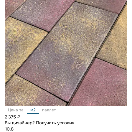
Цена за
м2
паллет
2 375 ₽
Вы дизайнер?
Получить условия