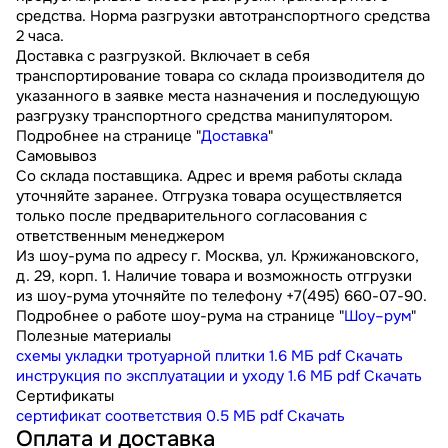
средства. Норма разгрузки автотранспортного средства
2 часа.
Доставка с разгрузкой. Включает в себя
транспортирование товара со склада производителя до
указанного в заявке места назначения и последующую
разгрузку транспортного средства манипулятором.
Подробнее на странице "
Доставка
"
Самовывоз
Со склада поставщика. Адрес и время работы склада
уточняйте заранее. Отгрузка товара осуществляется
только после предварительного согласования с
ответственным менеджером
Из шоу-рума по адресу г. Москва, ул. Кржижановского,
д. 29, корп. 1. Наличие товара и возможность отгрузки
из шоу-рума уточняйте по телефону +7(495) 660-07-90.
Подробнее о работе шоу-рума на странице "
Шоу–рум
"
Полезные материалы
схемы укладки тротуарной плитки
1.6 МБ
pdf
Скачать
инструкция по эксплуатации и уходу
1.6 МБ
pdf
Скачать
Сертификаты
сертификат соответствия
0.5 МБ
pdf
Скачать
Оплата и доставка