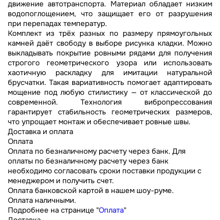
движение автотранспорта. Материал обладает низким
водопоглощением, что защищает его от разрушения
при перепадах температур.
Комплект из трёх разных по размеру прямоугольных
камней даёт свободу в выборе рисунка кладки. Можно
выкладывать покрытие ровными рядами для получения
строгого геометрического узора или использовать
хаотичную раскладку для имитации натуральной
брусчатки. Такая вариативность помогает адаптировать
мощение под любую стилистику — от классической до
современной. Технология вибропрессования
гарантирует стабильность геометрических размеров,
что упрощает монтаж и обеспечивает ровные швы.
Доставка и оплата
Оплата
Оплата по безналичному расчету через банк. Для
оплаты по безналичному расчету через банк
необходимо согласовать сроки поставки продукции с
менеджером и получить счет.
Оплата банковской картой в нашем шоу-руме.
Оплата наличными.
Подробнее на странице "
Оплата
"
Доставка