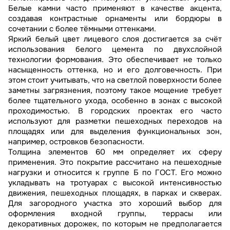
Белые камни часто применяют в качестве акцента,
создавая контрастные орнаменты или бордюры в
сочетании с более тёмными оттенками.
Яркий белый цвет лицевого слоя достигается за счёт
использования белого цемента по двухслойной
технологии формования. Это обеспечивает не только
насыщенность оттенка, но и его долговечность. При
этом стоит учитывать, что на светлой поверхности более
заметны загрязнения, поэтому такое мощение требует
более тщательного ухода, особенно в зонах с высокой
проходимостью. В городских проектах его часто
используют для разметки пешеходных переходов на
площадях или для выделения функциональных зон,
например, островков безопасности.
Толщина элементов 60 мм определяет их сферу
применения. Это покрытие рассчитано на пешеходные
нагрузки и относится к группе Б по ГОСТ. Его можно
укладывать на тротуарах с высокой интенсивностью
движения, пешеходных площадях, в парках и скверах.
Для загородного участка это хороший выбор для
оформления входной группы, террасы или
декоративных дорожек, по которым не предполагается