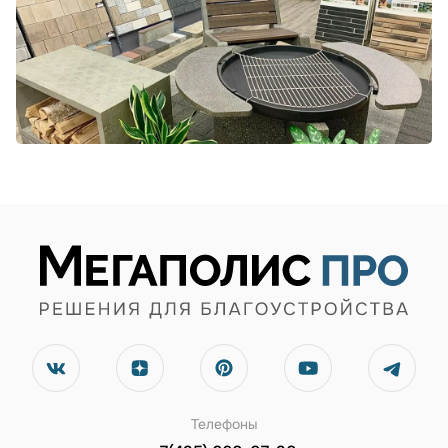
Телефоны