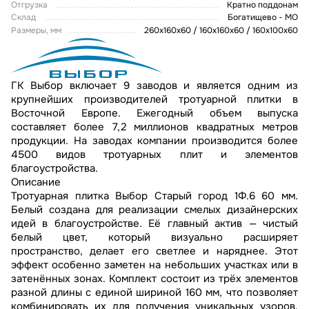
Отгрузка
Кратно поддонам
Склад
Богатищево - МО
Размеры, мм
260х160х60 / 160х160х60 / 160х100х60
ГК Выбор включает 9 заводов и является одним из
крупнейших производителей тротуарной плитки в
Восточной Европе. Ежегодный объем выпуска
составляет более 7,2 миллионов квадратных метров
продукции. На заводах компании производится более
4500 видов тротуарных плит и элементов
благоустройства.
Описание
Тротуарная плитка Выбор Старый город 1Ф.6 60 мм.
Белый создана для реализации смелых дизайнерских
идей в благоустройстве. Её главный актив — чистый
белый цвет, который визуально расширяет
пространство, делает его светлее и наряднее. Этот
эффект особенно заметен на небольших участках или в
затенённых зонах. Комплект состоит из трёх элементов
разной длины с единой шириной 160 мм, что позволяет
комбинировать их для получения уникальных узоров.