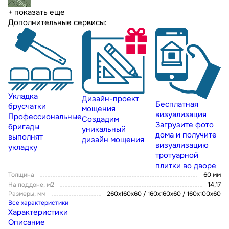
+ показать еще
Дополнительные сервисы:
Укладка
Дизайн-проект
Бесплатная
брусчатки
мощения
визуализация
Профессиональные
Создадим
Загрузите фото
бригады
уникальный
дома и получите
выполнят
дизайн мощения
визуализацию
укладку
тротуарной
плитки во дворе
Толщина
60 мм
На поддоне, м2
14,17
Размеры, мм
260х160х60 / 160х160х60 / 160х100х60
Все характеристики
Характеристики
Описание