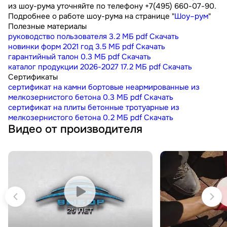
из шоу-рума уточняйте по телефону +7(495) 660-07-90.
Подробнее о работе шоу-рума на странице "
Шоу–рум
"
Полезные материалы
руководство пользователя
3.2 МБ
pdf
Скачать
новинки форм 2021 год
3.5 МБ
pdf
Скачать
гарантийный талон
0.3 МБ
pdf
Скачать
каталог продукции 2026-2027
17.2 МБ
pdf
Скачать
Сертификаты
сертификат на камни бортовые неармированные из
мелкозернистого бетона
0.3 МБ
pdf
Скачать
сертификат на плиты бетонные тротуарные из
мелкозернистого бетона
0.2 МБ
pdf
Скачать
Видео от производителя