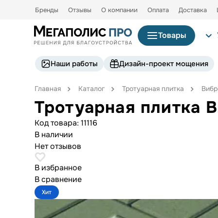
Бренды
Отзывы
О компании
Оплата
Доставка
Товары
Наши работы
Дизайн-проект мощения
Главная
Каталог
Тротуарная плитка
Вибр
Тротуарная плитка 
Код товара:
11116
В наличии
Нет отзывов
В избранное
В сравнение
Хит