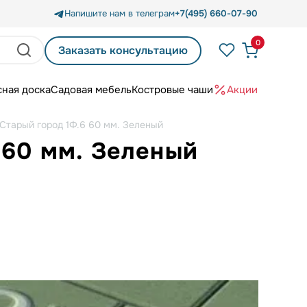
Напишите нам в телеграм
+7(495) 660-07-90
0
Заказать консультацию
сная доска
Садовая мебель
Костровые чаши
Акции
Старый город 1Ф.6 60 мм. Зеленый
 60 мм. Зеленый