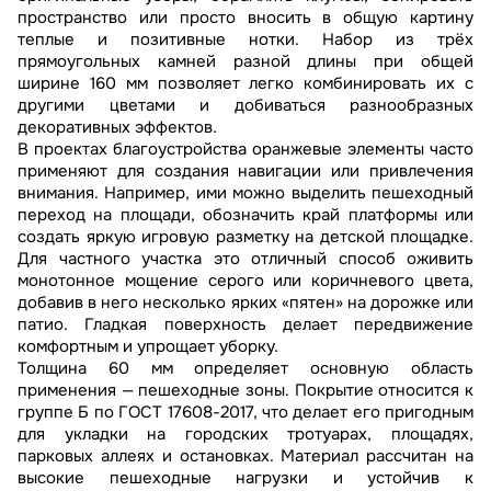
пространство или просто вносить в общую картину
теплые и позитивные нотки. Набор из трёх
прямоугольных камней разной длины при общей
ширине 160 мм позволяет легко комбинировать их с
другими цветами и добиваться разнообразных
декоративных эффектов.
В проектах благоустройства оранжевые элементы часто
применяют для создания навигации или привлечения
внимания. Например, ими можно выделить пешеходный
переход на площади, обозначить край платформы или
создать яркую игровую разметку на детской площадке.
Для частного участка это отличный способ оживить
монотонное мощение серого или коричневого цвета,
добавив в него несколько ярких «пятен» на дорожке или
патио. Гладкая поверхность делает передвижение
комфортным и упрощает уборку.
Толщина 60 мм определяет основную область
применения — пешеходные зоны. Покрытие относится к
группе Б по ГОСТ 17608-2017, что делает его пригодным
для укладки на городских тротуарах, площадях,
парковых аллеях и остановках. Материал рассчитан на
высокие пешеходные нагрузки и устойчив к