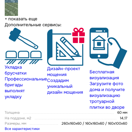
+ показать еще
Дополнительные сервисы:
Укладка
Дизайн-проект
Бесплатная
брусчатки
мощения
визуализация
Профессиональные
Создадим
Загрузите фото
бригады
уникальный
дома и получите
выполнят
дизайн мощения
визуализацию
укладку
тротуарной
плитки во дворе
Толщина
60 мм
На поддоне, м2
14,17
Размеры, мм
260х160х60 / 160х160х60 / 160х100х60
Все характеристики