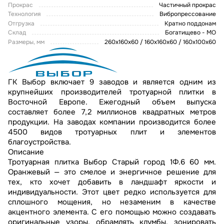
Прокрас
Частичный прокрас
Технология
Вибропрессование
Отгрузка
Кратно поддонам
Склад
Богатищево - МО
Размеры, мм
260х160х60 / 160х160х60 / 160х100х60
ГК Выбор включает 9 заводов и является одним из
крупнейших производителей тротуарной плитки в
Восточной Европе. Ежегодный объем выпуска
составляет более 7,2 миллионов квадратных метров
продукции. На заводах компании производится более
4500 видов тротуарных плит и элементов
благоустройства.
Описание
Тротуарная плитка Выбор Старый город 1Ф.6 60 мм.
Оранжевый — это смелое и энергичное решение для
тех, кто хочет добавить в ландшафт яркости и
индивидуальности. Этот цвет редко используется для
сплошного мощения, но незаменим в качестве
акцентного элемента. С его помощью можно создавать
оригинальные узоры, обрамлять клумбы, зонировать