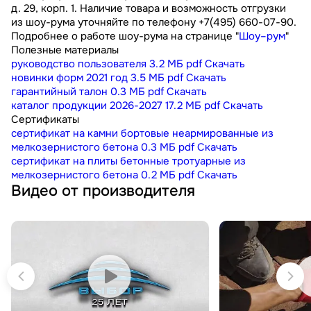
д. 29, корп. 1. Наличие товара и возможность отгрузки
из шоу-рума уточняйте по телефону +7(495) 660-07-90.
Подробнее о работе шоу-рума на странице "
Шоу–рум
"
Полезные материалы
руководство пользователя
3.2 МБ
pdf
Скачать
новинки форм 2021 год
3.5 МБ
pdf
Скачать
гарантийный талон
0.3 МБ
pdf
Скачать
каталог продукции 2026-2027
17.2 МБ
pdf
Скачать
Сертификаты
сертификат на камни бортовые неармированные из
мелкозернистого бетона
0.3 МБ
pdf
Скачать
сертификат на плиты бетонные тротуарные из
мелкозернистого бетона
0.2 МБ
pdf
Скачать
Видео от производителя