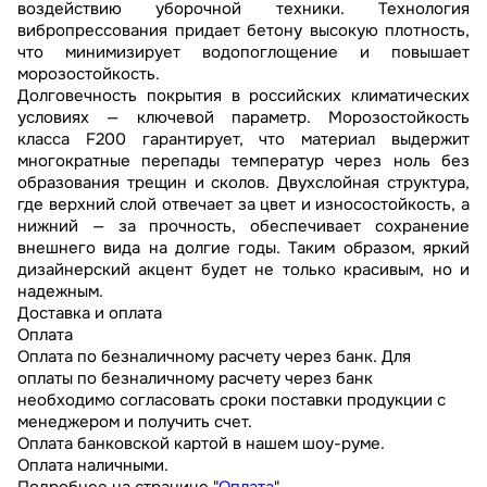
воздействию уборочной техники. Технология
вибропрессования придает бетону высокую плотность,
что минимизирует водопоглощение и повышает
морозостойкость.
Долговечность покрытия в российских климатических
условиях — ключевой параметр. Морозостойкость
класса F200 гарантирует, что материал выдержит
многократные перепады температур через ноль без
образования трещин и сколов. Двухслойная структура,
где верхний слой отвечает за цвет и износостойкость, а
нижний — за прочность, обеспечивает сохранение
внешнего вида на долгие годы. Таким образом, яркий
дизайнерский акцент будет не только красивым, но и
надежным.
Доставка и оплата
Оплата
Оплата по безналичному расчету через банк. Для
оплаты по безналичному расчету через банк
необходимо согласовать сроки поставки продукции с
менеджером и получить счет.
Оплата банковской картой в нашем шоу-руме.
Оплата наличными.
Подробнее на странице "
Оплата
"