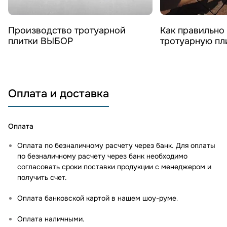
Смотреть видео
Смотреть 
Производство тротуарной
Как правильно
плитки ВЫБОР
тротуарную п
Оплата и доставка
Оплата
Оплата по безналичному расчету через банк. Для оплаты
по безналичному расчету через банк необходимо
согласовать сроки поставки продукции с менеджером и
получить счет.
Оплата банковской картой в нашем шоу-руме
.
Оплата наличными.