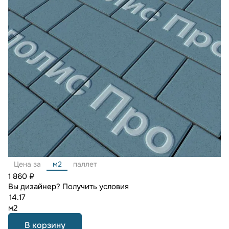
Цена за
м2
паллет
1 860 ₽
Вы дизайнер?
Получить условия
м2
В корзину