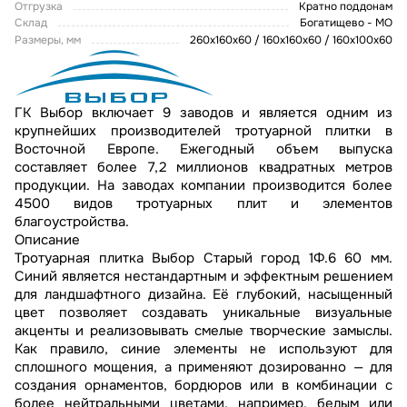
Отгрузка
Кратно поддонам
Склад
Богатищево - МО
Размеры, мм
260х160х60 / 160х160х60 / 160х100х60
ГК Выбор включает 9 заводов и является одним из
крупнейших производителей тротуарной плитки в
Восточной Европе. Ежегодный объем выпуска
составляет более 7,2 миллионов квадратных метров
продукции. На заводах компании производится более
4500 видов тротуарных плит и элементов
благоустройства.
Описание
Тротуарная плитка Выбор Старый город 1Ф.6 60 мм.
Синий является нестандартным и эффектным решением
для ландшафтного дизайна. Её глубокий, насыщенный
цвет позволяет создавать уникальные визуальные
акценты и реализовывать смелые творческие замыслы.
Как правило, синие элементы не используют для
сплошного мощения, а применяют дозированно — для
создания орнаментов, бордюров или в комбинации с
более нейтральными цветами, например, белым или