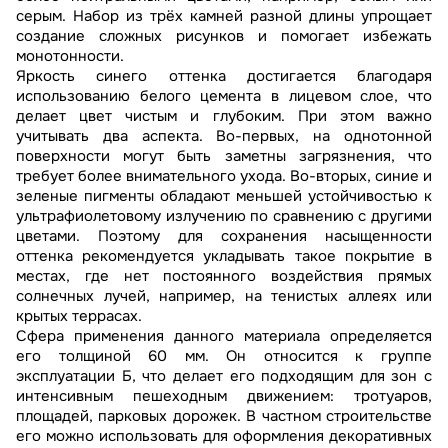
серым. Набор из трёх камней разной длины упрощает
создание сложных рисунков и помогает избежать
монотонности.
Яркость синего оттенка достигается благодаря
использованию белого цемента в лицевом слое, что
делает цвет чистым и глубоким. При этом важно
учитывать два аспекта. Во-первых, на однотонной
поверхности могут быть заметны загрязнения, что
требует более внимательного ухода. Во-вторых, синие и
зеленые пигменты обладают меньшей устойчивостью к
ультрафиолетовому излучению по сравнению с другими
цветами. Поэтому для сохранения насыщенности
оттенка рекомендуется укладывать такое покрытие в
местах, где нет постоянного воздействия прямых
солнечных лучей, например, на тенистых аллеях или
крытых террасах.
Сфера применения данного материала определяется
его толщиной 60 мм. Он относится к группе
эксплуатации Б, что делает его подходящим для зон с
интенсивным пешеходным движением: тротуаров,
площадей, парковых дорожек. В частном строительстве
его можно использовать для оформления декоративных