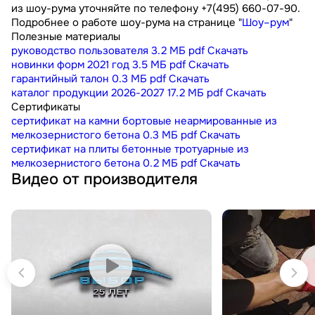
из шоу-рума уточняйте по телефону +7(495) 660-07-90.
Подробнее о работе шоу-рума на странице "
Шоу–рум
"
Полезные материалы
руководство пользователя
3.2 МБ
pdf
Скачать
новинки форм 2021 год
3.5 МБ
pdf
Скачать
гарантийный талон
0.3 МБ
pdf
Скачать
каталог продукции 2026-2027
17.2 МБ
pdf
Скачать
Сертификаты
сертификат на камни бортовые неармированные из
мелкозернистого бетона
0.3 МБ
pdf
Скачать
сертификат на плиты бетонные тротуарные из
мелкозернистого бетона
0.2 МБ
pdf
Скачать
Видео от производителя