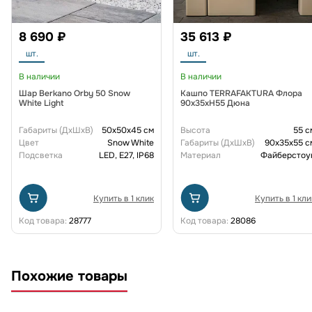
8 690 ₽
35 613 ₽
шт.
шт.
В наличии
В наличии
Шар Berkano Orby 50 Snow
Кашпо TERRAFAKTURA Флора
White Light
90x35xH55 Дюна
Габариты (ДxШxВ)
50x50x45 см
Высота
55 с
Цвет
Snow White
Габариты (ДxШxВ)
90x35x55 с
Подсветка
LED, E27, IP68
Материал
Файберстоу
Купить в 1 клик
Купить в 1 кли
Код товара:
28777
Код товара:
28086
Похожие товары