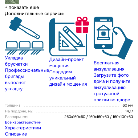
+ показать еще
Дополнительные сервисы:
Укладка
Дизайн-проект
Бесплатная
брусчатки
мощения
визуализация
Профессиональные
Создадим
Загрузите фото
бригады
уникальный
дома и получите
выполнят
дизайн мощения
визуализацию
укладку
тротуарной
плитки во дворе
Толщина
60 мм
На поддоне, м2
14,17
Размеры, мм
260х160х60 / 160х160х60 / 160х100х60
Все характеристики
Характеристики
Описание