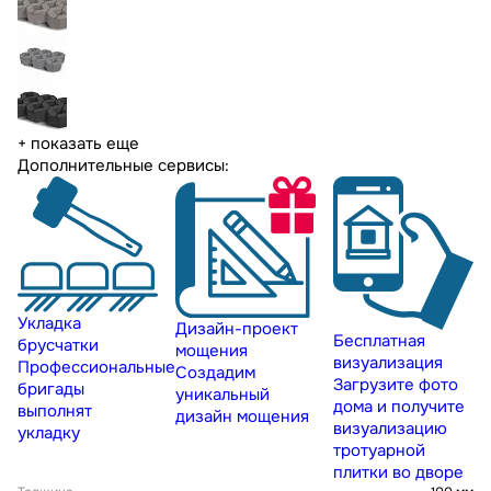
+ показать еще
Дополнительные сервисы:
Укладка
Дизайн-проект
Бесплатная
брусчатки
мощения
визуализация
Профессиональные
Создадим
Загрузите фото
бригады
уникальный
дома и получите
выполнят
дизайн мощения
визуализацию
укладку
тротуарной
плитки во дворе