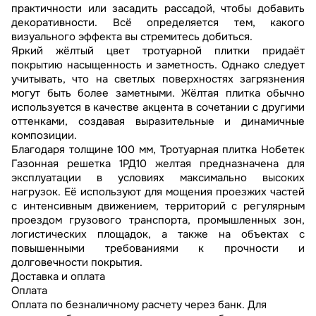
практичности или засадить рассадой, чтобы добавить
декоративности. Всё определяется тем, какого
визуального эффекта вы стремитесь добиться.
Яркий жёлтый цвет тротуарной плитки придаёт
покрытию насыщенность и заметность. Однако следует
учитывать, что на светлых поверхностях загрязнения
могут быть более заметными. Жёлтая плитка обычно
используется в качестве акцента в сочетании с другими
оттенками, создавая выразительные и динамичные
композиции.
Благодаря толщине 100 мм, Тротуарная плитка Нобетек
Газонная решетка 1РД10 желтая предназначена для
эксплуатации в условиях максимально высоких
нагрузок. Её используют для мощения проезжих частей
с интенсивным движением, территорий с регулярным
проездом грузового транспорта, промышленных зон,
логистических площадок, а также на объектах с
повышенными требованиями к прочности и
долговечности покрытия.
Доставка и оплата
Оплата
Оплата по безналичному расчету через банк. Для