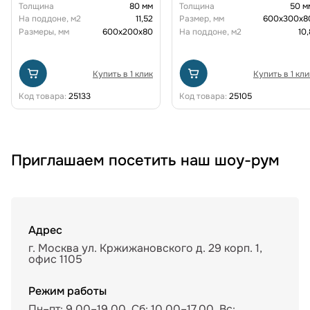
Толщина
80 мм
Толщина
50 м
На поддоне, м2
11,52
Размер, мм
600х300х8
Размеры, мм
600х200х80
На поддоне, м2
10,
Купить в 1 клик
Купить в 1 кли
Код товара:
25133
Код товара:
25105
Приглашаем посетить наш шоу-рум
Адрес
г. Москва ул. Кржижановского д. 29 корп. 1,
офис 1105
Режим работы
Пн–пт: 9.00–19.00, Сб: 10.00–17.00, Вс: