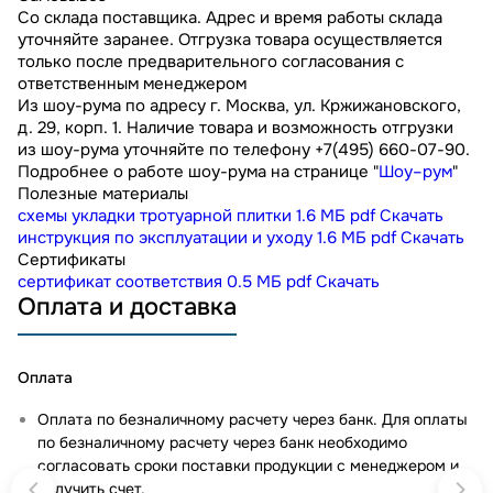
Со склада поставщика. Адрес и время работы склада
уточняйте заранее. Отгрузка товара осуществляется
только после предварительного согласования с
ответственным менеджером
Из шоу-рума по адресу г. Москва, ул. Кржижановского,
д. 29, корп. 1. Наличие товара и возможность отгрузки
из шоу-рума уточняйте по телефону +7(495) 660-07-90.
Подробнее о работе шоу-рума на странице "
Шоу–рум
"
Полезные материалы
схемы укладки тротуарной плитки
1.6 МБ
pdf
Скачать
инструкция по эксплуатации и уходу
1.6 МБ
pdf
Скачать
Сертификаты
сертификат соответствия
0.5 МБ
pdf
Скачать
Оплата и доставка
Оплата
Оплата по безналичному расчету через банк. Для оплаты
по безналичному расчету через банк необходимо
согласовать сроки поставки продукции с менеджером и
получить счет.