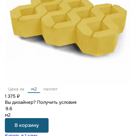
Цена за
м2
паллет
1 375 ₽
Вы дизайнер?
Получить условия
м2
В корзину
Купить в 1 клик