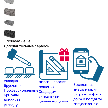
+ показать еще
Дополнительные сервисы:
Укладка
Дизайн-проект
Бесплатная
брусчатки
мощения
визуализация
Профессиональные
Создадим
Загрузите фото
бригады
уникальный
дома и получите
выполнят
дизайн мощения
визуализацию
укладку