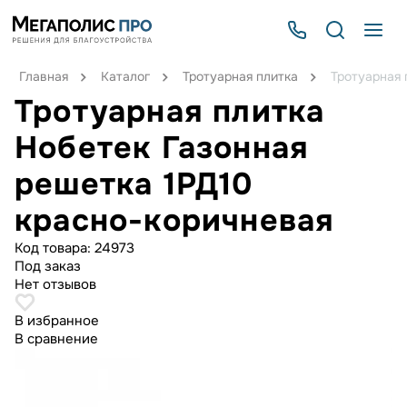
Главная
Каталог
Тротуарная плитка
Тротуарная 
Тротуарная плитка
Нобетек Газонная
решетка 1РД10
красно-коричневая
Код товара:
24973
Под заказ
Нет отзывов
В избранное
В сравнение