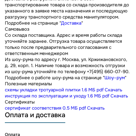
транспортирование товара со склада производителя до
указанного в заявке места назначения и последующую
разгрузку транспортного средства манипулятором.
Подробнее на странице "
Доставка
"
Самовывоз
Со склада поставщика. Адрес и время работы склада
уточняйте заранее. Отгрузка товара осуществляется
только после предварительного согласования с
ответственным менеджером
Из шоу-рума по адресу г. Москва, ул. Кржижановского,
д. 29, корп. 1. Наличие товара и возможность отгрузки
из шоу-рума уточняйте по телефону +7(495) 660-07-90.
Подробнее о работе шоу-рума на странице "
Шоу–рум
"
Полезные материалы
схемы укладки тротуарной плитки
1.6 МБ
pdf
Скачать
инструкция по эксплуатации и уходу
1.6 МБ
pdf
Скачать
Сертификаты
сертификат соответствия
0.5 МБ
pdf
Скачать
Оплата и доставка
Оплата