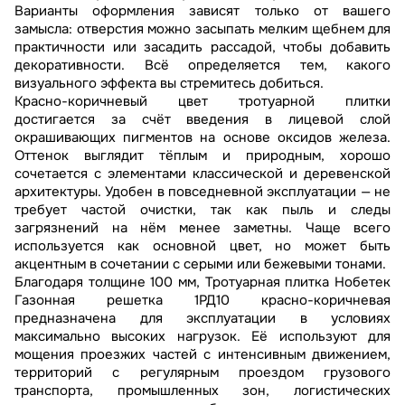
Варианты оформления зависят только от вашего
замысла: отверстия можно засыпать мелким щебнем для
практичности или засадить рассадой, чтобы добавить
декоративности. Всё определяется тем, какого
визуального эффекта вы стремитесь добиться.
Красно-коричневый цвет тротуарной плитки
достигается за счёт введения в лицевой слой
окрашивающих пигментов на основе оксидов железа.
Оттенок выглядит тёплым и природным, хорошо
сочетается с элементами классической и деревенской
архитектуры. Удобен в повседневной эксплуатации — не
требует частой очистки, так как пыль и следы
загрязнений на нём менее заметны. Чаще всего
используется как основной цвет, но может быть
акцентным в сочетании с серыми или бежевыми тонами.
Благодаря толщине 100 мм, Тротуарная плитка Нобетек
Газонная решетка 1РД10 красно-коричневая
предназначена для эксплуатации в условиях
максимально высоких нагрузок. Её используют для
мощения проезжих частей с интенсивным движением,
территорий с регулярным проездом грузового
транспорта, промышленных зон, логистических