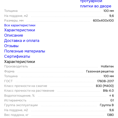
тротуарной
плитки во дворе
Толщина
100 мм
На поддоне, м2
9,6
Размеры, мм
600х400х100
Все характеристики
Характеристики
Описание
Доставка и оплата
Отзывы
Полезные материалы
Сертификаты
Характеристики
Производитель
Нобетек
Форма
Газонная решетка
Толщина
100 мм
ГОСТ
17608-2017
Класс прочности на сжатие
В30 (М400)
Класс прочности на растяжение
Btb 4.0
Водопоглощение, %
≤ 6
Истираемость
G1
Группа эксплуатации
Группа В
На поддоне, м2
9,6
Вес поддона, кг
1380