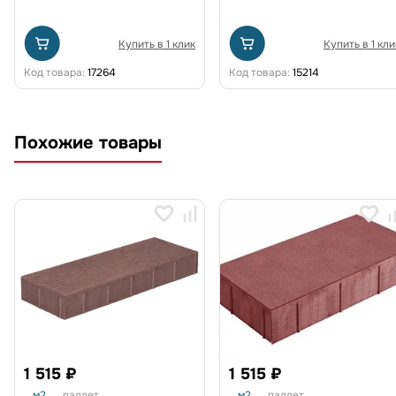
Купить в 1 клик
Купить в 1 кли
Код товара:
17264
Код товара:
15214
Похожие товары
1 515 ₽
1 515 ₽
м2
паллет
м2
паллет