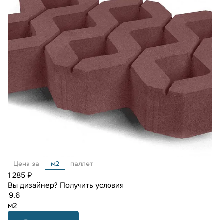
Цена за
м2
паллет
1 285 ₽
Вы дизайнер?
Получить условия
м2