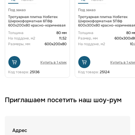
Под заказ
Под заказ
Тротуарная плитка Нобетек
Тротуарная плитка Нобетек
Широкоформатная 6П8ф
Широкоформатная 5П8ф
600x200x80 красно-коричневая
600x300x80 красно-коричнева
Толщина
80 мм
Толщина
80 м
На поддоне, м2
11,52
Размер, мм
600х300х8
Размеры, мм
600х200х80
На поддоне, м2
10,
Купить в 1 клик
Купить в 1 кли
Код товара:
25136
Код товара:
25124
Приглашаем посетить наш шоу-рум
Адрес