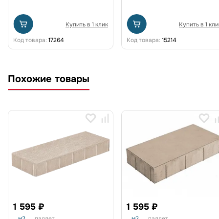
Купить в 1 клик
Купить в 1 кли
Код товара:
17264
Код товара:
15214
Похожие товары
1 595 ₽
1 595 ₽
м2
паллет
м2
паллет