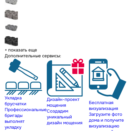
+ показать еще
Дополнительные сервисы:
Укладка
Дизайн-проект
Бесплатная
брусчатки
мощения
визуализация
Профессиональные
Создадим
Загрузите фото
бригады
уникальный
дома и получите
выполнят
дизайн мощения
визуализацию
укладку