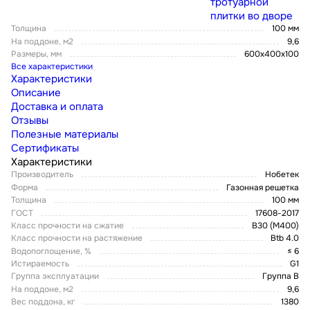
тротуарной
плитки во дворе
Толщина
100 мм
На поддоне, м2
9,6
Размеры, мм
600х400х100
Все характеристики
Характеристики
Описание
Доставка и оплата
Отзывы
Полезные материалы
Сертификаты
Характеристики
Производитель
Нобетек
Форма
Газонная решетка
Толщина
100 мм
ГОСТ
17608-2017
Класс прочности на сжатие
В30 (М400)
Класс прочности на растяжение
Btb 4.0
Водопоглощение, %
≤ 6
Истираемость
G1
Группа эксплуатации
Группа В
На поддоне, м2
9,6
Вес поддона, кг
1380