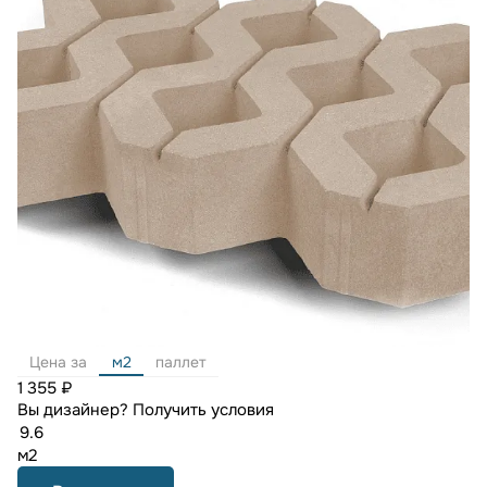
Цена за
м2
паллет
1 355 ₽
Вы дизайнер?
Получить условия
м2