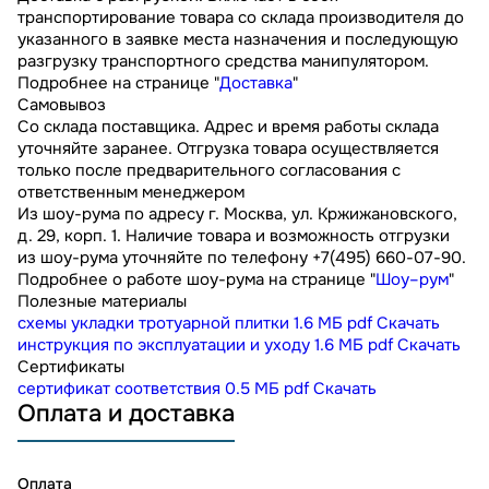
транспортирование товара со склада производителя до
указанного в заявке места назначения и последующую
разгрузку транспортного средства манипулятором.
Подробнее на странице "
Доставка
"
Самовывоз
Со склада поставщика. Адрес и время работы склада
уточняйте заранее. Отгрузка товара осуществляется
только после предварительного согласования с
ответственным менеджером
Из шоу-рума по адресу г. Москва, ул. Кржижановского,
д. 29, корп. 1. Наличие товара и возможность отгрузки
из шоу-рума уточняйте по телефону +7(495) 660-07-90.
Подробнее о работе шоу-рума на странице "
Шоу–рум
"
Полезные материалы
схемы укладки тротуарной плитки
1.6 МБ
pdf
Скачать
инструкция по эксплуатации и уходу
1.6 МБ
pdf
Скачать
Сертификаты
сертификат соответствия
0.5 МБ
pdf
Скачать
Оплата и доставка
Оплата