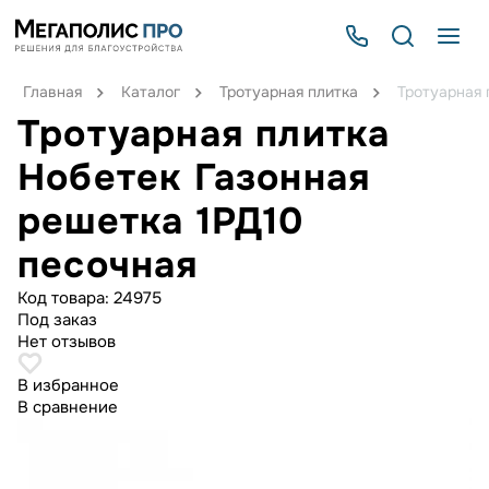
Главная
Каталог
Тротуарная плитка
Тротуарная 
Тротуарная плитка
Нобетек Газонная
решетка 1РД10
песочная
Код товара:
24975
Под заказ
Нет отзывов
В избранное
В сравнение