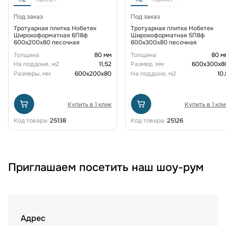
Под заказ
Под заказ
Тротуарная плитка Нобетек
Тротуарная плитка Нобетек
Широкоформатная 6П8ф
Широкоформатная 5П8ф
600x200x80 песочная
600x300x80 песочная
Толщина
80 мм
Толщина
80 м
На поддоне, м2
11,52
Размер, мм
600х300х8
Размеры, мм
600х200х80
На поддоне, м2
10,
Купить в 1 клик
Купить в 1 кли
Код товара:
25138
Код товара:
25126
Приглашаем посетить наш шоу-рум
Адрес