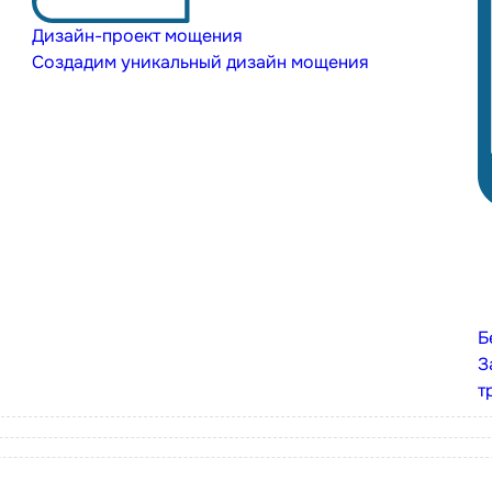
Дизайн-проект мощения
Создадим уникальный дизайн мощения
Б
З
т