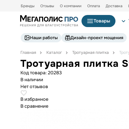
Бренды
Отзывы
О компании
Оплата
Доставка
Товары
Наши работы
Дизайн-проект мощения
Главная
Каталог
Тротуарная плитка
Трот
Тротуарная плитка S
Код товара:
20283
В наличии
Нет отзывов
В избранное
В сравнение