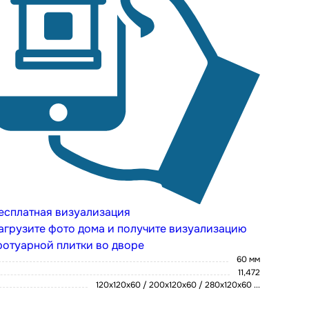
есплатная визуализация
агрузите фото дома и получите визуализацию
ротуарной плитки во дворе
60 мм
11,472
120х120х60 / 200х120х60 / 280х120х60
...