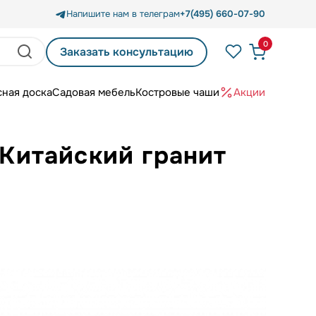
Напишите нам в телеграм
+7(495) 660-07-90
0
Заказать консультацию
сная доска
Садовая мебель
Костровые чаши
Акции
 Китайский гранит