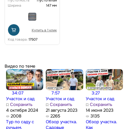
Пустотность
Пустотелая
Ширина
147 мм
Купить в 1 клик
Код товара:
17507
Видео по теме
34:07
7:57
3:27
Участок и сад
Участок и сад
Участок и сад
Сохранить
Сохранить
Сохранить
4 октября 2024
21 августа 2023
14 июня 2023
2008
2265
3135
Тур по саду с
Обзор участка.
Обзор участка.
ручьем.
Садовые
Как