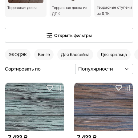
Террасные ступени
Террасная доска
Террасная доска из
из ДПК
ДПК
Открыть фильтры
ЭКОДЭК
Венге
Для бассейна
Для крыльца
Сортировать по
7 422 ₽
7 422 ₽