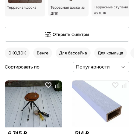
Террасные ступени
Террасная доска
Террасная доска из
из ДПК
ДПК
Открыть фильтры
ЭКОДЭК
Венге
Для бассейна
Для крыльца
Сортировать по
6 745 ₽
514 ₽