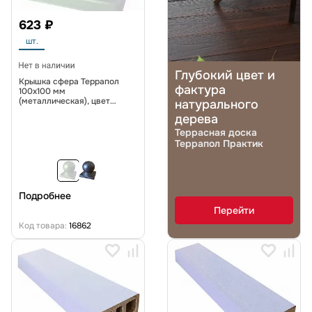
623 ₽
шт.
Глубокий цвет и
Крышка сфера Террапол
фактура
100х100 мм
(металлическая), цвет
натурального
Жемчуг
дерева
Террасная доска
Террапол Практик
Подробнее
Перейти
Код товара:
16862