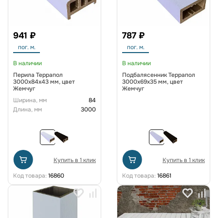
941 ₽
787 ₽
пог. м.
пог. м.
В наличии
В наличии
Перила Террапол
Подбалясенник Террапол
3000х84х43 мм, цвет
3000х69х35 мм, цвет
Жемчуг
Жемчуг
Ширина, мм
84
Длина, мм
3000
Купить в 1 клик
Купить в 1 клик
Код товара:
16860
Код товара:
16861