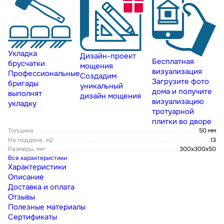
Укладка
Дизайн-проект
Бесплатная
брусчатки
мощения
визуализация
Профессиональные
Создадим
Загрузите фото
бригады
уникальный
дома и получите
выполнят
дизайн мощения
визуализацию
укладку
тротуарной
плитки во дворе
Толщина
50 мм
На поддоне, м2
13
Размеры, мм
300х300х50
Все характеристики
Характеристики
Описание
Доставка и оплата
Отзывы
Полезные материалы
Сертификаты