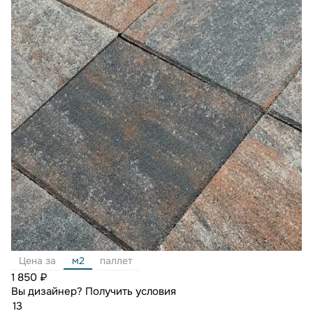
Цена за
м2
паллет
1 850 ₽
Вы дизайнер?
Получить условия