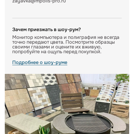
zayavka@mpolis-pro.ru
Зачем приезжать в шоу-рум?
Монитор компьютера и полиграфия не всегда
точно передают цвета. Посмотрите образцы
своими глазами и оцените их вживую,
попробуйте на ощупь перед покупкой.
Подробнее о шоу-руме