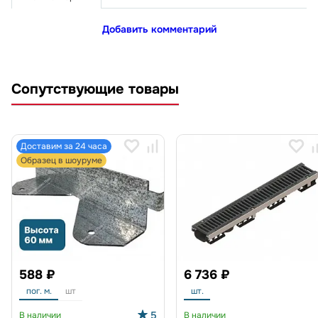
Добавить комментарий
Сопутствующие товары
Доставим за 24 часа
Образец в шоуруме
588 ₽
6 736 ₽
пог. м.
шт
шт.
5
В наличии
В наличии