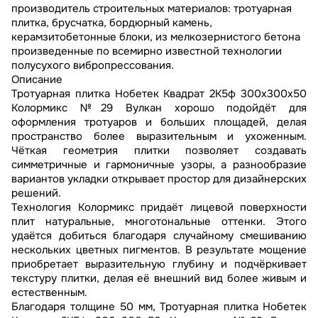
производитель строительных материалов: тротуарная
плитка, брусчатка, бордюрный камень,
керамзитобетонные блоки, из мелкозернистого бетона
произведенные по всемирно известной технологии
полусухого вибропрессования.
Описание
Тротуарная плитка Нобетек Квадрат 2К5ф 300x300x50
Колормикс №29 Вулкан хорошо подойдёт для
оформления тротуаров и больших площадей, делая
пространство более выразительным и ухоженным.
Чёткая геометрия плитки позволяет создавать
симметричные и гармоничные узоры, а разнообразие
вариантов укладки открывает простор для дизайнерских
решений.
Технология Колормикс придаёт лицевой поверхности
плит натуральные, многотональные оттенки. Этого
удаётся добиться благодаря случайному смешиванию
нескольких цветных пигментов. В результате мощение
приобретает выразительную глубину и подчёркивает
текстуру плитки, делая её внешний вид более живым и
естественным.
Благодаря толщине 50 мм, Тротуарная плитка Нобетек