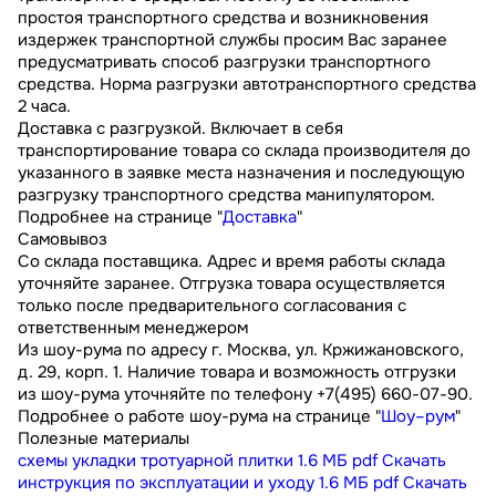
простоя транспортного средства и возникновения
издержек транспортной службы просим Вас заранее
предусматривать способ разгрузки транспортного
средства. Норма разгрузки автотранспортного средства
2 часа.
Доставка с разгрузкой. Включает в себя
транспортирование товара со склада производителя до
указанного в заявке места назначения и последующую
разгрузку транспортного средства манипулятором.
Подробнее на странице "
Доставка
"
Самовывоз
Со склада поставщика. Адрес и время работы склада
уточняйте заранее. Отгрузка товара осуществляется
только после предварительного согласования с
ответственным менеджером
Из шоу-рума по адресу г. Москва, ул. Кржижановского,
д. 29, корп. 1. Наличие товара и возможность отгрузки
из шоу-рума уточняйте по телефону +7(495) 660-07-90.
Подробнее о работе шоу-рума на странице "
Шоу–рум
"
Полезные материалы
схемы укладки тротуарной плитки
1.6 МБ
pdf
Скачать
инструкция по эксплуатации и уходу
1.6 МБ
pdf
Скачать