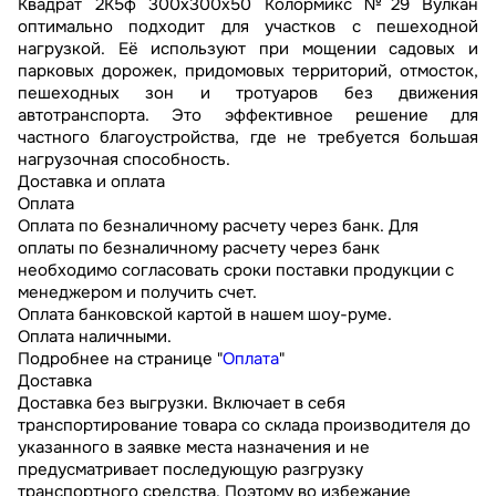
Квадрат 2К5ф 300x300x50 Колормикс №29 Вулкан
оптимально подходит для участков с пешеходной
нагрузкой. Её используют при мощении садовых и
парковых дорожек, придомовых территорий, отмосток,
пешеходных зон и тротуаров без движения
автотранспорта. Это эффективное решение для
частного благоустройства, где не требуется большая
нагрузочная способность.
Доставка и оплата
Оплата
Оплата по безналичному расчету через банк. Для
оплаты по безналичному расчету через банк
необходимо согласовать сроки поставки продукции с
менеджером и получить счет.
Оплата банковской картой в нашем шоу-руме.
Оплата наличными.
Подробнее на странице "
Оплата
"
Доставка
Доставка без выгрузки. Включает в себя
транспортирование товара со склада производителя до
указанного в заявке места назначения и не
предусматривает последующую разгрузку
транспортного средства. Поэтому во избежание