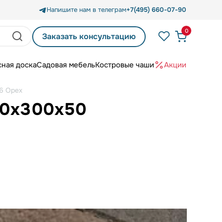
Напишите нам в телеграм
+7(495) 660-07-90
0
Заказать консультацию
сная доска
Садовая мебель
Костровые чаши
Акции
6 Орех
00x300x50