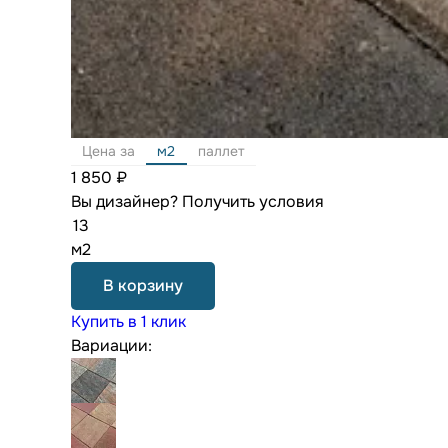
Цена за
м2
паллет
1 850 ₽
Вы дизайнер?
Получить условия
м2
В корзину
Купить в 1 клик
Вариации: