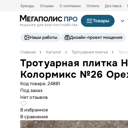
Бренды
Отзывы
О компании
Оплата
Доставка
Товары
Наши работы
Дизайн-проект мощения
Главная
Каталог
Тротуарная плитка
Трот
Тротуарная плитка 
Колормикс №26 Оре
Код товара:
24881
Под заказ
Нет отзывов
В избранное
В сравнение