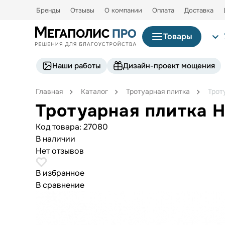
Бренды
Отзывы
О компании
Оплата
Доставка
Товары
Наши работы
Дизайн-проект мощения
Главная
Каталог
Тротуарная плитка
Трот
Тротуарная плитка 
Код товара:
27080
В наличии
Нет отзывов
В избранное
В сравнение