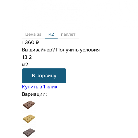
Цена за
м2
паллет
1 360 ₽
Вы дизайнер?
Получить условия
м2
В корзину
Купить в 1 клик
Вариации: