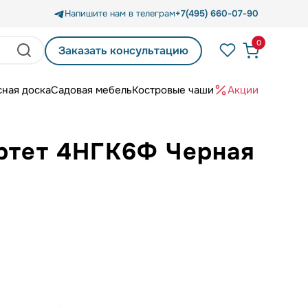
Напишите нам в телеграм
+7(495) 660-07-90
0
Заказать консультацию
сная доска
Садовая мебель
Костровые чаши
Акции
артет 4НГК6Ф Черная