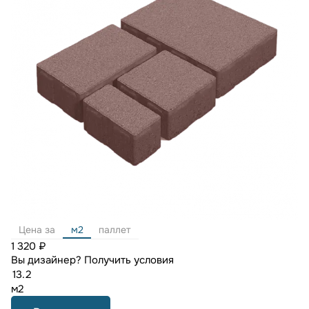
Цена за
м2
паллет
1 320 ₽
Вы дизайнер?
Получить условия
м2