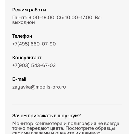
Режим работы
Пн–пт: 9.00–19.00, Сб: 10.00–17.00, Вс:
выходной
Телефон
+7(495) 660-07-90
Консультант
+7(903) 543-67-02
E-mail
zayavka@mpolis-pro.ru
Зачем приезжать в шоу-рум?
Монитор компьютера и полиграфия не всегда
точно передают цвета. Посмотрите образцы
своими глазами и оцените их вживую,