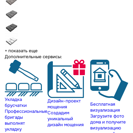
+ показать еще
Дополнительные сервисы:
Укладка
Дизайн-проект
Бесплатная
брусчатки
мощения
визуализация
Профессиональные
Создадим
Загрузите фото
бригады
уникальный
дома и получите
выполнят
дизайн мощения
визуализацию
укладку