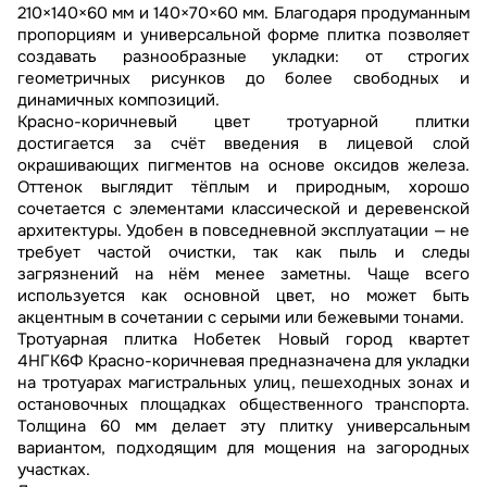
210×140×60 мм и 140×70×60 мм. Благодаря продуманным
пропорциям и универсальной форме плитка позволяет
создавать разнообразные укладки: от строгих
геометричных рисунков до более свободных и
динамичных композиций.
Красно-коричневый цвет тротуарной плитки
достигается за счёт введения в лицевой слой
окрашивающих пигментов на основе оксидов железа.
Оттенок выглядит тёплым и природным, хорошо
сочетается с элементами классической и деревенской
архитектуры. Удобен в повседневной эксплуатации — не
требует частой очистки, так как пыль и следы
загрязнений на нём менее заметны. Чаще всего
используется как основной цвет, но может быть
акцентным в сочетании с серыми или бежевыми тонами.
Тротуарная плитка Нобетек Новый город квартет
4НГК6Ф Красно-коричневая предназначена для укладки
на тротуарах магистральных улиц, пешеходных зонах и
остановочных площадках общественного транспорта.
Толщина 60 мм делает эту плитку универсальным
вариантом, подходящим для мощения на загородных
участках.