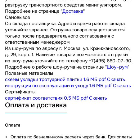
разгрузку транспортного средства манипулятором.
Подробнее на странице "
Доставка
"
Самовывоз
Со склада поставщика. Адрес и время работы склада
уточняйте заранее. Отгрузка товара осуществляется
только после предварительного согласования с
ответственным менеджером
Из шоу-рума по адресу г. Москва, ул. Кржижановского,
д. 29, корп. 1. Наличие товара и возможность отгрузки
из шоу-рума уточняйте по телефону +7(495) 660-07-90.
Подробнее о работе шоу-рума на странице "
Шоу–рум
"
Полезные материалы
схемы укладки тротуарной плитки
1.6 МБ
pdf
Скачать
инструкция по эксплуатации и уходу
1.6 МБ
pdf
Скачать
Сертификаты
сертификат соответствия
0.5 МБ
pdf
Скачать
Оплата и доставка
Оплата
Оплата по безналичному расчету через банк. Для оплаты