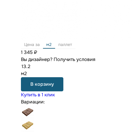
Цена за
м2
паллет
1 345 ₽
Вы дизайнер?
Получить условия
м2
В корзину
Купить в 1 клик
Вариации: