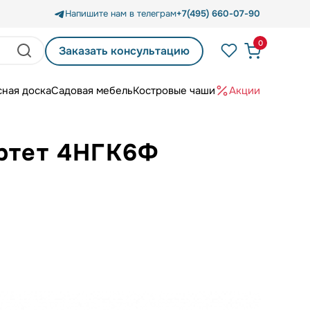
Напишите нам в телеграм
+7(495) 660-07-90
0
Заказать консультацию
сная доска
Садовая мебель
Костровые чаши
Акции
артет 4НГК6Ф