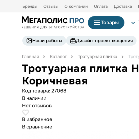
Бренды
Отзывы
О компании
Оплата
Доставка
Товары
Наши работы
Дизайн-проект мощения
Главная
Каталог
Тротуарная плитка
Трот
Тротуарная плитка 
Коричневая
Код товара:
27068
В наличии
Нет отзывов
В избранное
В сравнение