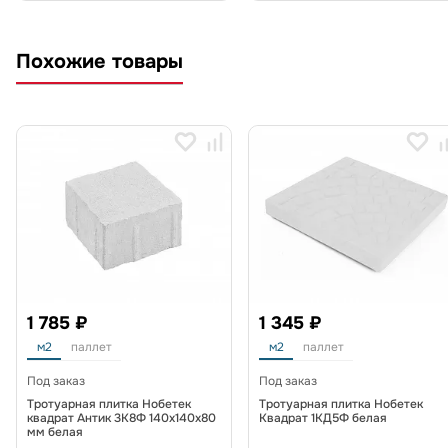
Похожие товары
1 785 ₽
1 345 ₽
м2
паллет
м2
паллет
Под заказ
Под заказ
Тротуарная плитка Нобетек
Тротуарная плитка Нобетек
квадрат Антик 3К8Ф 140x140x80
Квадрат 1КД5Ф белая
мм белая