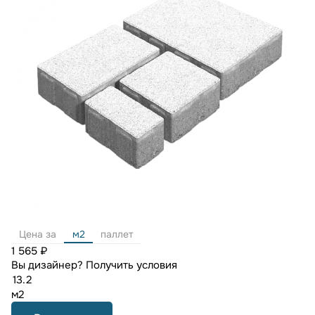
Цена за
м2
паллет
1 565 ₽
Вы дизайнер?
Получить условия
м2