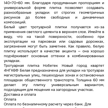
140×70×60 мм. Благодаря продуманным пропорциям и
универсальной форме плитка позволяет создавать
разнообразные укладки: от строгих геометричных
рисунков до более свободных и динамичных
композиций.
Белый цвет тротуарной плитки получается из-за
применения светлого цемента в верхнем слое. Имейте в
виду, что на такой поверхности, особенно при
эксплуатации на парковках или садовых дорожках,
загрязнения могут быть заметнее. Как правило, белую
плитку используют в качестве акцента — она хорошо
подчёркивает основные оттенки в комбинированных
укладках.
Тротуарная плитка Нобетек Новый город квартет
4НГК6Ф Белая предназначена для укладки на тротуарах
магистральных улиц, пешеходных зонах и остановочных
площадках общественного транспорта. Толщина 60 мм
делает эту плитку универсальным вариантом,
подходящим для мощения на загородных участках.
Доставка и оплата
Оплата
Оплата по безналичному расчету через банк. Для