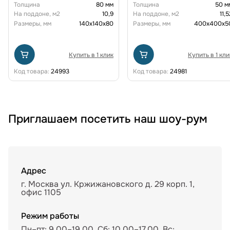
Толщина
80 мм
Толщина
50 м
На поддоне, м2
10,9
На поддоне, м2
11,5
Размеры, мм
140x140x80
Размеры, мм
400х400х5
Купить в 1 клик
Купить в 1 кли
Код товара:
24993
Код товара:
24981
Приглашаем посетить наш шоу-рум
Адрес
г. Москва ул. Кржижановского д. 29 корп. 1,
офис 1105
Режим работы
Пн–пт: 9.00–19.00, Сб: 10.00–17.00, Вс: