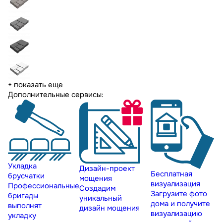
+ показать еще
Дополнительные сервисы:
Укладка
Дизайн-проект
Бесплатная
брусчатки
мощения
визуализация
Профессиональные
Создадим
Загрузите фото
бригады
уникальный
дома и получите
выполнят
дизайн мощения
визуализацию
укладку