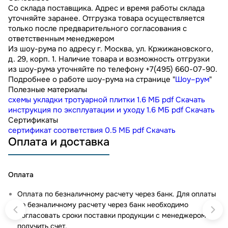
Со склада поставщика. Адрес и время работы склада
уточняйте заранее. Отгрузка товара осуществляется
только после предварительного согласования с
ответственным менеджером
Из шоу-рума по адресу г. Москва, ул. Кржижановского,
д. 29, корп. 1. Наличие товара и возможность отгрузки
из шоу-рума уточняйте по телефону +7(495) 660-07-90.
Подробнее о работе шоу-рума на странице "
Шоу–рум
"
Полезные материалы
схемы укладки тротуарной плитки
1.6 МБ
pdf
Скачать
инструкция по эксплуатации и уходу
1.6 МБ
pdf
Скачать
Сертификаты
сертификат соответствия
0.5 МБ
pdf
Скачать
Оплата и доставка
Оплата
Оплата по безналичному расчету через банк. Для оплаты
по безналичному расчету через банк необходимо
согласовать сроки поставки продукции с менеджером и
получить счет.