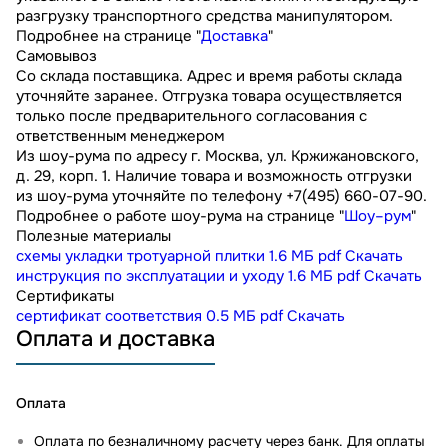
разгрузку транспортного средства манипулятором.
Подробнее на странице "
Доставка
"
Самовывоз
Со склада поставщика. Адрес и время работы склада
уточняйте заранее. Отгрузка товара осуществляется
только после предварительного согласования с
ответственным менеджером
Из шоу-рума по адресу г. Москва, ул. Кржижановского,
д. 29, корп. 1. Наличие товара и возможность отгрузки
из шоу-рума уточняйте по телефону +7(495) 660-07-90.
Подробнее о работе шоу-рума на странице "
Шоу–рум
"
Полезные материалы
схемы укладки тротуарной плитки
1.6 МБ
pdf
Скачать
инструкция по эксплуатации и уходу
1.6 МБ
pdf
Скачать
Сертификаты
сертификат соответствия
0.5 МБ
pdf
Скачать
Оплата и доставка
Оплата
Оплата по безналичному расчету через банк. Для оплаты