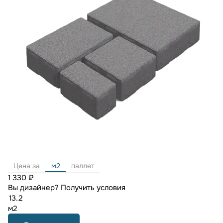
Цена за
м2
паллет
1 330 ₽
Вы дизайнер?
Получить условия
м2