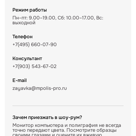
Режим работы
Пн–пт: 9.00–19.00, Сб: 10.00–17.00, Вс:
выходной
Телефон
+7(495) 660-07-90
Консультант
+7(903) 543-67-02
E-mail
zayavka@mpolis-pro.ru
Зачем приезжать в шоу-рум?
Монитор компьютера и полиграфия не всегда
точно передают цвета. Посмотрите образцы
своими глазами и оцените их вживую,