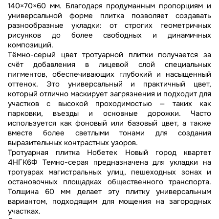
140×70×60 мм. Благодаря продуманным пропорциям и
универсальной форме плитка позволяет создавать
разнообразные укладки: от строгих геометричных
рисунков до более свободных и динамичных
композиций.
Тёмно-серый цвет тротуарной плитки получается за
счёт добавления в лицевой слой специальных
пигментов, обеспечивающих глубокий и насыщенный
оттенок. Это универсальный и практичный цвет,
который отлично маскирует загрязнения и подходит для
участков с высокой проходимостью — таких как
парковки, въезды и основные дорожки. Часто
используется как фоновый или базовый цвет, а также
вместе более светлыми тонами для создания
выразительных контрастных узоров.
Тротуарная плитка Нобетек Новый город квартет
4НГК6Ф Темно-серая предназначена для укладки на
тротуарах магистральных улиц, пешеходных зонах и
остановочных площадках общественного транспорта.
Толщина 60 мм делает эту плитку универсальным
вариантом, подходящим для мощения на загородных
участках.