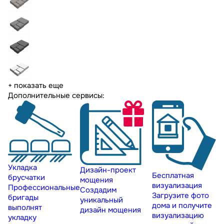
+ показать еще
Дополнительные сервисы:
Укладка
Дизайн-проект
Бесплатная
брусчатки
мощения
визуализация
Профессиональные
Создадим
Загрузите фото
бригады
уникальный
дома и получите
выполнят
дизайн мощения
визуализацию
укладку