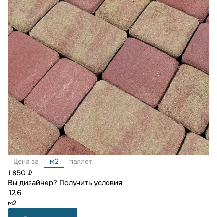
Цена за
м2
паллет
1 850 ₽
Вы дизайнер?
Получить условия
м2