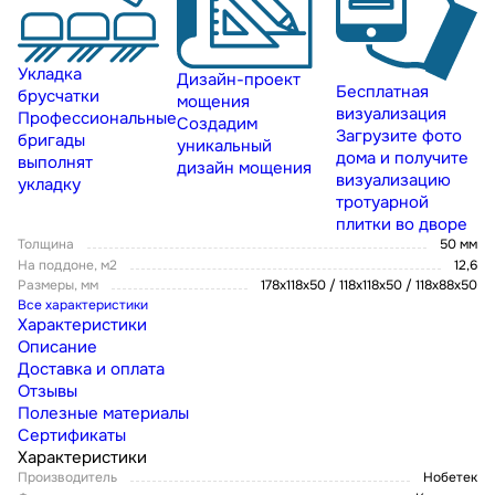
Укладка
Дизайн-проект
Бесплатная
брусчатки
мощения
визуализация
Профессиональные
Создадим
Загрузите фото
бригады
уникальный
дома и получите
выполнят
дизайн мощения
визуализацию
укладку
тротуарной
плитки во дворе
Толщина
50 мм
На поддоне, м2
12,6
Размеры, мм
178x118x50 / 118x118x50 / 118x88x50
Все характеристики
Характеристики
Описание
Доставка и оплата
Отзывы
Полезные материалы
Сертификаты
Характеристики
Производитель
Нобетек