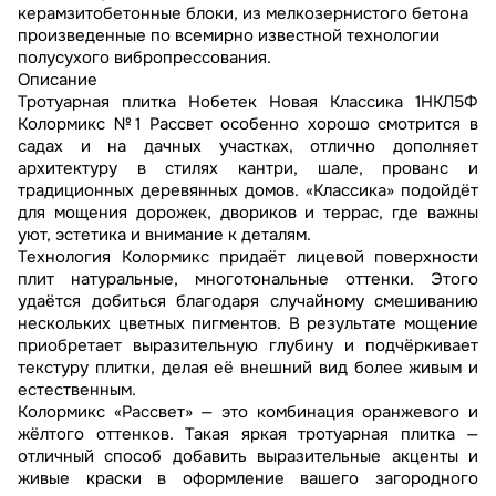
керамзитобетонные блоки, из мелкозернистого бетона
произведенные по всемирно известной технологии
полусухого вибропрессования.
Описание
Тротуарная плитка Нобетек Новая Классика 1НКЛ5Ф
Колормикс №1 Рассвет особенно хорошо смотрится в
садах и на дачных участках, отлично дополняет
архитектуру в стилях кантри, шале, прованс и
традиционных деревянных домов. «Классика» подойдёт
для мощения дорожек, двориков и террас, где важны
уют, эстетика и внимание к деталям.
Технология Колормикс придаёт лицевой поверхности
плит натуральные, многотональные оттенки. Этого
удаётся добиться благодаря случайному смешиванию
нескольких цветных пигментов. В результате мощение
приобретает выразительную глубину и подчёркивает
текстуру плитки, делая её внешний вид более живым и
естественным.
Колормикс «Рассвет» — это комбинация оранжевого и
жёлтого оттенков. Такая яркая тротуарная плитка —
отличный способ добавить выразительные акценты и
живые краски в оформление вашего загородного