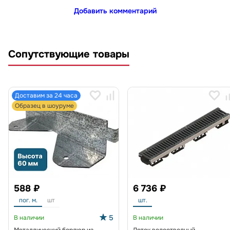
Добавить комментарий
Сопутствующие товары
Доставим за 24 часа
Образец в шоуруме
588 ₽
6 736 ₽
пог. м.
шт
шт.
5
В наличии
В наличии
Металлический бордюр из
Лоток водоотводный