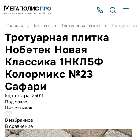
Главная
Каталог
Тротуарная плитка
Тротуарная
Тротуарная плитка
Нобетек Новая
Классика 1НКЛ5Ф
Колормикс №23
Сафари
Код товара:
25011
Под заказ
Нет отзывов
В избранное
В сравнение