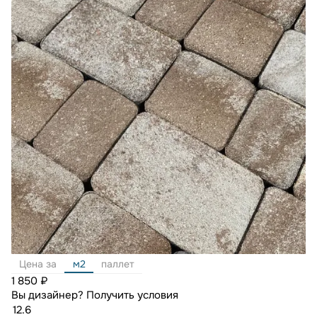
Цена за
м2
паллет
1 850 ₽
Вы дизайнер?
Получить условия