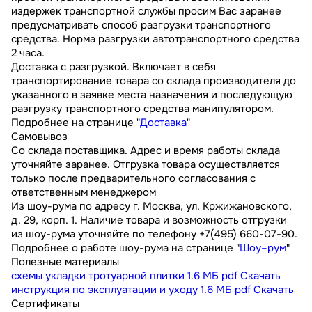
издержек транспортной службы просим Вас заранее
предусматривать способ разгрузки транспортного
средства. Норма разгрузки автотранспортного средства
2 часа.
Доставка с разгрузкой. Включает в себя
транспортирование товара со склада производителя до
указанного в заявке места назначения и последующую
разгрузку транспортного средства манипулятором.
Подробнее на странице "
Доставка
"
Самовывоз
Со склада поставщика. Адрес и время работы склада
уточняйте заранее. Отгрузка товара осуществляется
только после предварительного согласования с
ответственным менеджером
Из шоу-рума по адресу г. Москва, ул. Кржижановского,
д. 29, корп. 1. Наличие товара и возможность отгрузки
из шоу-рума уточняйте по телефону +7(495) 660-07-90.
Подробнее о работе шоу-рума на странице "
Шоу–рум
"
Полезные материалы
схемы укладки тротуарной плитки
1.6 МБ
pdf
Скачать
инструкция по эксплуатации и уходу
1.6 МБ
pdf
Скачать
Сертификаты