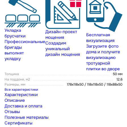
Укладка
Дизайн-проект
Бесплатная
брусчатки
мощения
визуализация
Профессиональные
Создадим
Загрузите фото
бригады
уникальный
дома и получите
выполнят
дизайн мощения
визуализацию
укладку
тротуарной
плитки во дворе
Толщина
50 мм
На поддоне, м2
12,6
Размеры, мм
178x118x50 / 118x118x50 / 118x88x50
Все характеристики
Характеристики
Описание
Доставка и оплата
Отзывы
Полезные материалы
Сертификаты