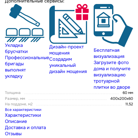
Дополнительные сервисы:
Укладка
Дизайн-проект
Бесплатная
брусчатки
мощения
визуализация
Профессиональные
Создадим
Загрузите фото
бригады
уникальный
дома и получите
выполнят
дизайн мощения
визуализацию
укладку
тротуарной
плитки во дворе
Толщина
60 мм
Размер, мм
400х200х60
На поддоне, м2
11,52
Все характеристики
Характеристики
Описание
Доставка и оплата
Отзывы