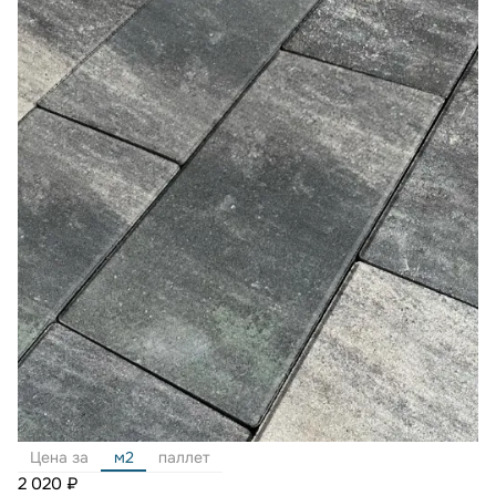
Цена за
м2
паллет
2 020 ₽