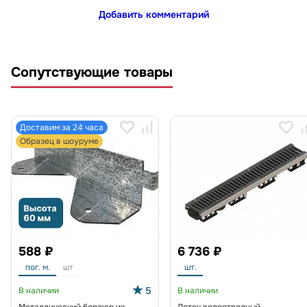
Добавить комментарий
Сопутствующие товары
Доставим за 24 часа
Образец в шоуруме
588 ₽
6 736 ₽
пог. м.
шт
шт.
5
В наличии
В наличии
Металлический бордюр из
Лоток водоотводный