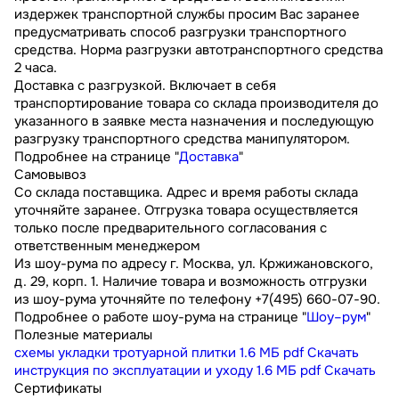
издержек транспортной службы просим Вас заранее
предусматривать способ разгрузки транспортного
средства. Норма разгрузки автотранспортного средства
2 часа.
Доставка с разгрузкой. Включает в себя
транспортирование товара со склада производителя до
указанного в заявке места назначения и последующую
разгрузку транспортного средства манипулятором.
Подробнее на странице "
Доставка
"
Самовывоз
Со склада поставщика. Адрес и время работы склада
уточняйте заранее. Отгрузка товара осуществляется
только после предварительного согласования с
ответственным менеджером
Из шоу-рума по адресу г. Москва, ул. Кржижановского,
д. 29, корп. 1. Наличие товара и возможность отгрузки
из шоу-рума уточняйте по телефону +7(495) 660-07-90.
Подробнее о работе шоу-рума на странице "
Шоу–рум
"
Полезные материалы
схемы укладки тротуарной плитки
1.6 МБ
pdf
Скачать
инструкция по эксплуатации и уходу
1.6 МБ
pdf
Скачать
Сертификаты