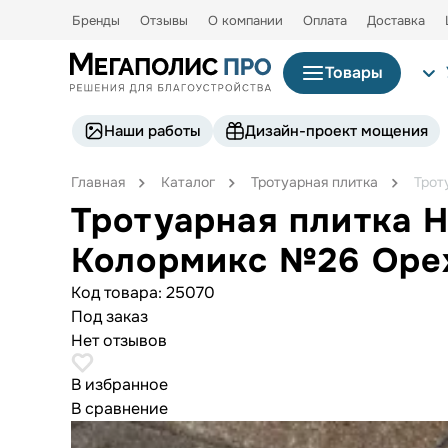
Бренды
Отзывы
О компании
Оплата
Доставка
Товары
Наши работы
Дизайн-проект мощения
Главная
Каталог
Тротуарная плитка
Трот
Тротуарная плитка 
Колормикс №26 Оре
Код товара:
25070
Под заказ
Нет отзывов
В избранное
В сравнение