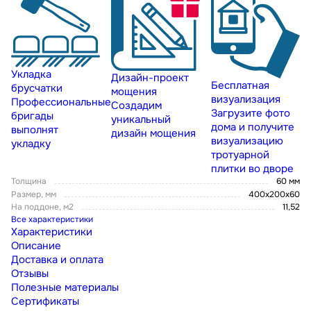
Укладка
Дизайн-проект
Бесплатная
брусчатки
мощения
визуализация
Профессиональные
Создадим
Загрузите фото
бригады
уникальный
дома и получите
выполнят
дизайн мощения
визуализацию
укладку
тротуарной
плитки во дворе
Толщина
60 мм
Размер, мм
400х200х60
На поддоне, м2
11,52
Все характеристики
Характеристики
Описание
Доставка и оплата
Отзывы
Полезные материалы
Сертификаты