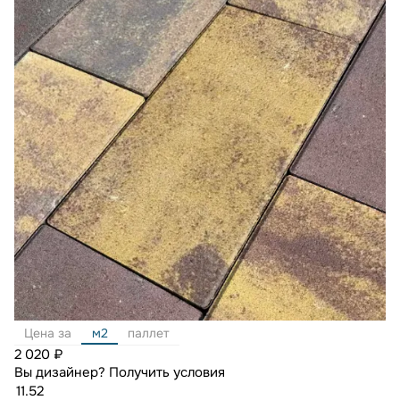
Цена за
м2
паллет
2 020 ₽
Вы дизайнер?
Получить условия