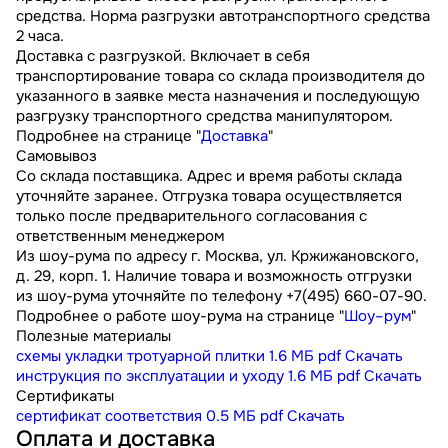
средства. Норма разгрузки автотранспортного средства
2 часа.
Доставка с разгрузкой. Включает в себя
транспортирование товара со склада производителя до
указанного в заявке места назначения и последующую
разгрузку транспортного средства манипулятором.
Подробнее на странице "
Доставка
"
Самовывоз
Со склада поставщика. Адрес и время работы склада
уточняйте заранее. Отгрузка товара осуществляется
только после предварительного согласования с
ответственным менеджером
Из шоу-рума по адресу г. Москва, ул. Кржижановского,
д. 29, корп. 1. Наличие товара и возможность отгрузки
из шоу-рума уточняйте по телефону +7(495) 660-07-90.
Подробнее о работе шоу-рума на странице "
Шоу–рум
"
Полезные материалы
схемы укладки тротуарной плитки
1.6 МБ
pdf
Скачать
инструкция по эксплуатации и уходу
1.6 МБ
pdf
Скачать
Сертификаты
сертификат соответствия
0.5 МБ
pdf
Скачать
Оплата и доставка