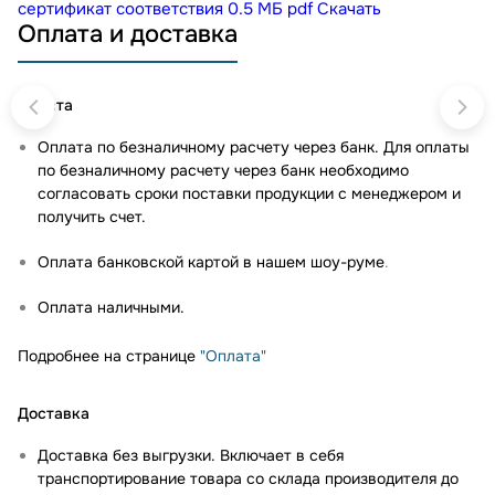
сертификат соответствия
0.5 МБ
pdf
Скачать
Оплата и доставка
Оплата
Оплата по безналичному расчету через банк. Для оплаты
по безналичному расчету через банк необходимо
согласовать сроки поставки продукции с менеджером и
получить счет.
Оплата банковской картой в нашем шоу-руме
.
Оплата наличными.
Подробнее на странице
"Оплата"
Доставка
Доставка без выгрузки. Включает в себя
транспортирование товара со склада производителя до