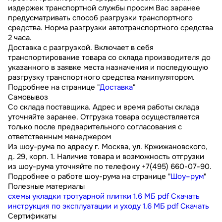
издержек транспортной службы просим Вас заранее
предусматривать способ разгрузки транспортного
средства. Норма разгрузки автотранспортного средства
2 часа.
Доставка с разгрузкой. Включает в себя
транспортирование товара со склада производителя до
указанного в заявке места назначения и последующую
разгрузку транспортного средства манипулятором.
Подробнее на странице "
Доставка
"
Самовывоз
Со склада поставщика. Адрес и время работы склада
уточняйте заранее. Отгрузка товара осуществляется
только после предварительного согласования с
ответственным менеджером
Из шоу-рума по адресу г. Москва, ул. Кржижановского,
д. 29, корп. 1. Наличие товара и возможность отгрузки
из шоу-рума уточняйте по телефону +7(495) 660-07-90.
Подробнее о работе шоу-рума на странице "
Шоу–рум
"
Полезные материалы
схемы укладки тротуарной плитки
1.6 МБ
pdf
Скачать
инструкция по эксплуатации и уходу
1.6 МБ
pdf
Скачать
Сертификаты