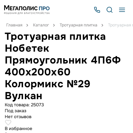
Главная
Каталог
Тротуарная плитка
Тротуарная
Тротуарная плитка
Нобетек
Прямоугольник 4П6Ф
400x200x60
Колормикс №29
Вулкан
Код товара:
25073
Под заказ
Нет отзывов
В избранное