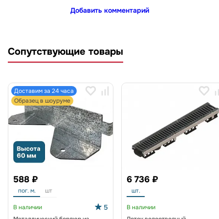
Добавить комментарий
Сопутствующие товары
Доставим за 24 часа
Образец в шоуруме
588 ₽
6 736 ₽
пог. м.
шт
шт.
5
В наличии
В наличии
Металлический бордюр из
Лоток водоотводный