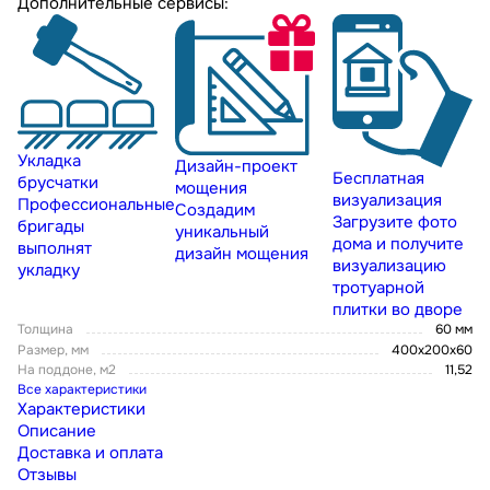
Дополнительные сервисы:
Укладка
Дизайн-проект
Бесплатная
брусчатки
мощения
визуализация
Профессиональные
Создадим
Загрузите фото
бригады
уникальный
дома и получите
выполнят
дизайн мощения
визуализацию
укладку
тротуарной
плитки во дворе
Толщина
60 мм
Размер, мм
400х200х60
На поддоне, м2
11,52
Все характеристики
Характеристики
Описание
Доставка и оплата
Отзывы