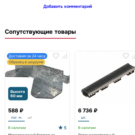
Добавить комментарий
Сопутствующие товары
Доставим за 24 часа
Образец в шоуруме
588 ₽
6 736 ₽
пог. м.
шт
шт.
5
В наличии
В наличии
Металлический бордюр из
Лоток водоотводный