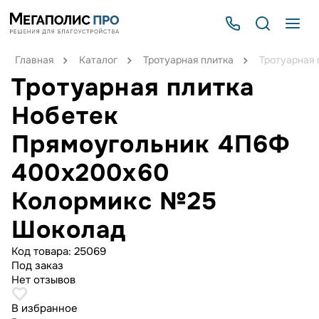
Главная
Каталог
Тротуарная плитка
Тротуарная
Тротуарная плитка
Нобетек
Прямоугольник 4П6Ф
400x200x60
Колормикс №25
Шоколад
Код товара:
25069
Под заказ
Нет отзывов
В избранное