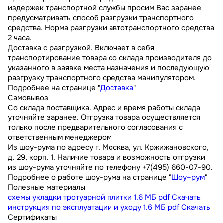
издержек транспортной службы просим Вас заранее
предусматривать способ разгрузки транспортного
средства. Норма разгрузки автотранспортного средства
2 часа.
Доставка с разгрузкой. Включает в себя
транспортирование товара со склада производителя до
указанного в заявке места назначения и последующую
разгрузку транспортного средства манипулятором.
Подробнее на странице "
Доставка
"
Самовывоз
Со склада поставщика. Адрес и время работы склада
уточняйте заранее. Отгрузка товара осуществляется
только после предварительного согласования с
ответственным менеджером
Из шоу-рума по адресу г. Москва, ул. Кржижановского,
д. 29, корп. 1. Наличие товара и возможность отгрузки
из шоу-рума уточняйте по телефону +7(495) 660-07-90.
Подробнее о работе шоу-рума на странице "
Шоу–рум
"
Полезные материалы
схемы укладки тротуарной плитки
1.6 МБ
pdf
Скачать
инструкция по эксплуатации и уходу
1.6 МБ
pdf
Скачать
Сертификаты