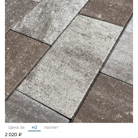
Цена за
м2
паллет
2 020 ₽