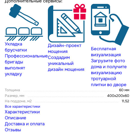
Дополнительные сервисы:
Укладка
Дизайн-проект
Бесплатная
брусчатки
мощения
визуализация
Профессиональные
Создадим
Загрузите фото
бригады
уникальный
дома и получите
выполнят
дизайн мощения
визуализацию
укладку
тротуарной
плитки во дворе
Толщина
60 мм
Размер, мм
400х200х60
На поддоне, м2
11,52
Все характеристики
Характеристики
Описание
Доставка и оплата
Отзывы