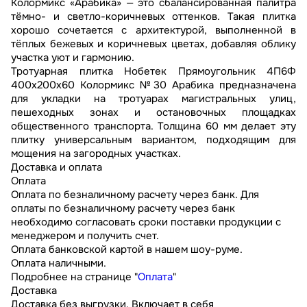
Колормикс «Арабика» — это сбалансированная палитра
тёмно- и светло-коричневых оттенков. Такая плитка
хорошо сочетается с архитектурой, выполненной в
тёплых бежевых и коричневых цветах, добавляя облику
участка уют и гармонию.
Тротуарная плитка Нобетек Прямоугольник 4П6Ф
400x200x60 Колормикс №30 Арабика предназначена
для укладки на тротуарах магистральных улиц,
пешеходных зонах и остановочных площадках
общественного транспорта. Толщина 60 мм делает эту
плитку универсальным вариантом, подходящим для
мощения на загородных участках.
Доставка и оплата
Оплата
Оплата по безналичному расчету через банк. Для
оплаты по безналичному расчету через банк
необходимо согласовать сроки поставки продукции с
менеджером и получить счет.
Оплата банковской картой в нашем шоу-руме.
Оплата наличными.
Подробнее на странице "
Оплата
"
Доставка
Доставка без выгрузки. Включает в себя