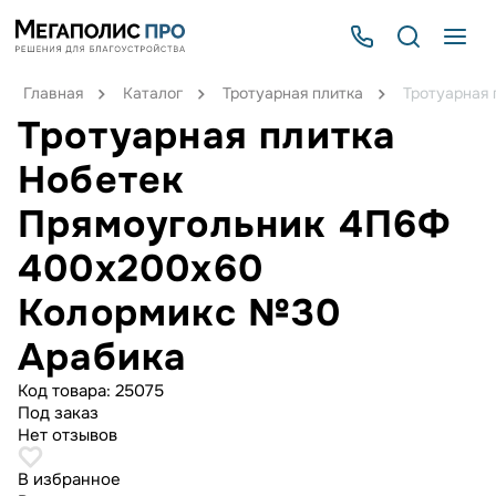
Главная
Каталог
Тротуарная плитка
Тротуарная
Тротуарная плитка
Нобетек
Прямоугольник 4П6Ф
400x200x60
Колормикс №30
Арабика
Код товара:
25075
Под заказ
Нет отзывов
В избранное