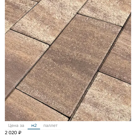
Цена за
м2
паллет
2 020 ₽