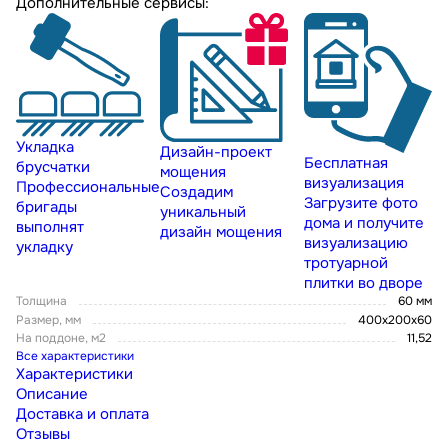
Дополнительные сервисы:
Укладка
Дизайн-проект
Бесплатная
брусчатки
мощения
визуализация
Профессиональные
Создадим
Загрузите фото
бригады
уникальный
дома и получите
выполнят
дизайн мощения
визуализацию
укладку
тротуарной
плитки во дворе
Толщина
60 мм
Размер, мм
400х200х60
На поддоне, м2
11,52
Все характеристики
Характеристики
Описание
Доставка и оплата
Отзывы