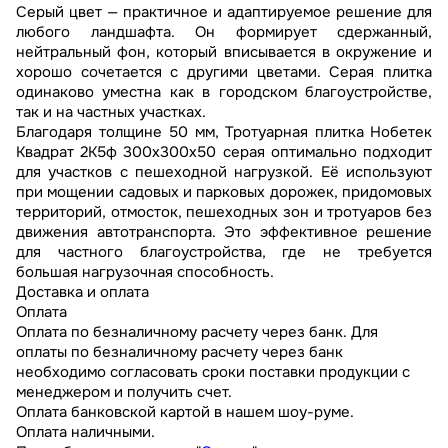
Серый цвет — практичное и адаптируемое решение для
любого ландшафта. Он формирует сдержанный,
нейтральный фон, который вписывается в окружение и
хорошо сочетается с другими цветами. Серая плитка
одинаково уместна как в городском благоустройстве,
так и на частных участках.
Благодаря толщине 50 мм, Тротуарная плитка Нобетек
Квадрат 2К5ф 300x300x50 серая оптимально подходит
для участков с пешеходной нагрузкой. Её используют
при мощении садовых и парковых дорожек, придомовых
территорий, отмосток, пешеходных зон и тротуаров без
движения автотранспорта. Это эффективное решение
для частного благоустройства, где не требуется
большая нагрузочная способность.
Доставка и оплата
Оплата
Оплата по безналичному расчету через банк. Для
оплаты по безналичному расчету через банк
необходимо согласовать сроки поставки продукции с
менеджером и получить счет.
Оплата банковской картой в нашем шоу-руме.
Оплата наличными.