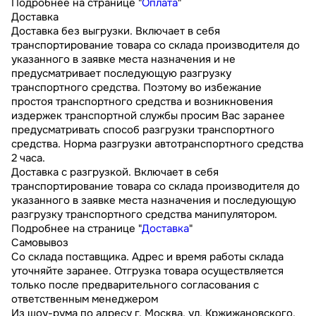
Подробнее на странице "
Оплата
"
Доставка
Доставка без выгрузки. Включает в себя
транспортирование товара со склада производителя до
указанного в заявке места назначения и не
предусматривает последующую разгрузку
транспортного средства. Поэтому во избежание
простоя транспортного средства и возникновения
издержек транспортной службы просим Вас заранее
предусматривать способ разгрузки транспортного
средства. Норма разгрузки автотранспортного средства
2 часа.
Доставка с разгрузкой. Включает в себя
транспортирование товара со склада производителя до
указанного в заявке места назначения и последующую
разгрузку транспортного средства манипулятором.
Подробнее на странице "
Доставка
"
Самовывоз
Со склада поставщика. Адрес и время работы склада
уточняйте заранее. Отгрузка товара осуществляется
только после предварительного согласования с
ответственным менеджером
Из шоу-рума по адресу г. Москва, ул. Кржижановского,