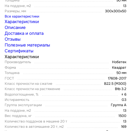
Толщина
50 мм
На поддоне, м2
13
Размеры, мм
300х300х50
Все характеристики
Характеристики
Описание
Доставка и оплата
Отзывы
Полезные материалы
Сертификаты
Характеристики
Производитель
Нобетек
Форма
Квадрат
Толщина
50 мм
ГОСТ
17608-2017
Класс прочности на сжатие
B22.5 (M300)
Класс прочности на растяжение
Btb 3.2
Водопоглощение, %
≤ 6
Истираемость
G3
Группа эксплуатации
Группа А
На поддоне, м2
13
Вес поддона, кг
1500
Количество поддонов в машине 20 т
13
Количество в автомашине 20 т, м2
169