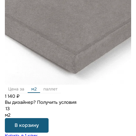
Цена за
м2
паллет
1 140 ₽
Вы дизайнер?
Получить условия
м2
В корзину
Купить в 1 клик