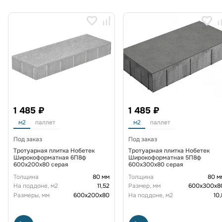
1 485 ₽
1 485 ₽
м2
паллет
м2
паллет
Под заказ
Под заказ
Тротуарная плитка Нобетек
Тротуарная плитка Нобетек
Широкоформатная 6П8ф
Широкоформатная 5П8ф
600x200x80 серая
600x300x80 серая
Толщина
80 мм
Толщина
80 м
На поддоне, м2
11,52
Размер, мм
600х300х8
Размеры, мм
600х200х80
На поддоне, м2
10,