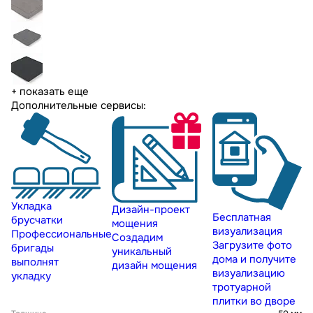
+ показать еще
Дополнительные сервисы:
Укладка
Дизайн-проект
Бесплатная
брусчатки
мощения
визуализация
Профессиональные
Создадим
Загрузите фото
бригады
уникальный
дома и получите
выполнят
дизайн мощения
визуализацию
укладку
тротуарной
плитки во дворе