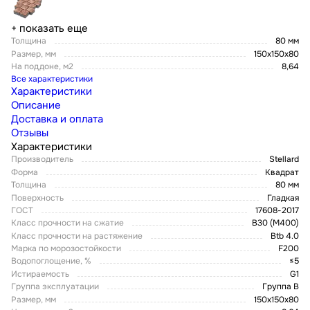
+ показать еще
Толщина
80 мм
Размер, мм
150х150х80
На поддоне, м2
8,64
Все характеристики
Характеристики
Описание
Доставка и оплата
Отзывы
Характеристики
Производитель
Stellard
Форма
Квадрат
Толщина
80 мм
Поверхность
Гладкая
ГОСТ
17608-2017
Класс прочности на сжатие
В30 (М400)
Класс прочности на растяжение
Btb 4.0
Марка по морозостойкости
F200
Водопоглощение, %
≤5
Истираемость
G1
Группа эксплуатации
Группа В
Размер, мм
150х150х80