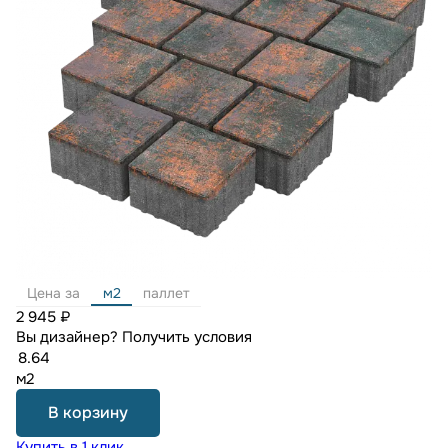
Цена за
м2
паллет
2 945 ₽
Вы дизайнер?
Получить условия
м2
В корзину
Купить в 1 клик