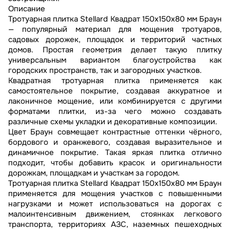
Описание
Тротуарная плитка Stellard Квадрат 150x150x80 мм Браун
— популярный материал для мощения тротуаров,
садовых дорожек, площадок и территорий частных
домов. Простая геометрия делает такую плитку
универсальным вариантом благоустройства как
городских пространств, так и загородных участков.
Квадратная тротуарная плитка применяется как
самостоятельное покрытие, создавая аккуратное и
лаконичное мощение, или комбинируется с другими
форматами плитки, из-за чего можно создавать
различные схемы укладки и декоративные композиции.
Цвет Браун совмещает контрастные оттенки чёрного,
бордового и оранжевого, создавая выразительное и
динамичное покрытие. Такая яркая плитка отлично
подходит, чтобы добавить красок и оригинальности
дорожкам, площадкам и участкам за городом.
Тротуарная плитка Stellard Квадрат 150x150x80 мм Браун
применяется для мощения участков с повышенными
нагрузками и может использоваться на дорогах с
малоинтенсивным движением, стоянках легкового
транспорта, территориях АЗС, наземных пешеходных