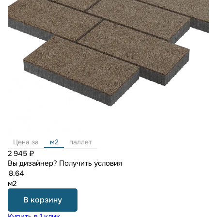
Цена за
м2
паллет
2 945 ₽
Вы дизайнер?
Получить условия
м2
В корзину
Купить в 1 клик