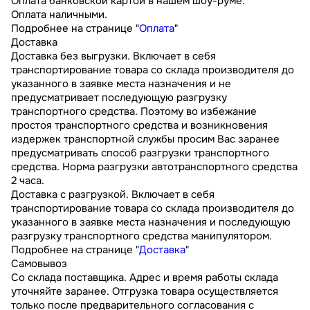
Оплата банковской картой в нашем шоу-руме.
Оплата наличными.
Подробнее на странице "
Оплата
"
Доставка
Доставка без выгрузки. Включает в себя
транспортирование товара со склада производителя до
указанного в заявке места назначения и не
предусматривает последующую разгрузку
транспортного средства. Поэтому во избежание
простоя транспортного средства и возникновения
издержек транспортной службы просим Вас заранее
предусматривать способ разгрузки транспортного
средства. Норма разгрузки автотранспортного средства
2 часа.
Доставка с разгрузкой. Включает в себя
транспортирование товара со склада производителя до
указанного в заявке места назначения и последующую
разгрузку транспортного средства манипулятором.
Подробнее на странице "
Доставка
"
Самовывоз
Со склада поставщика. Адрес и время работы склада
уточняйте заранее. Отгрузка товара осуществляется
только после предварительного согласования с