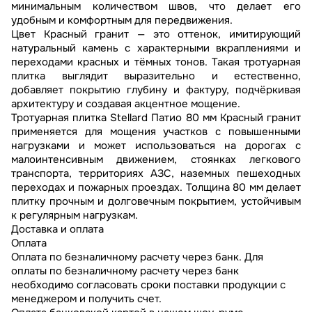
минимальным количеством швов, что делает его
удобным и комфортным для передвижения.
Цвет Красный гранит — это оттенок, имитирующий
натуральный камень с характерными вкраплениями и
переходами красных и тёмных тонов. Такая тротуарная
плитка выглядит выразительно и естественно,
добавляет покрытию глубину и фактуру, подчёркивая
архитектуру и создавая акцентное мощение.
Тротуарная плитка Stellard Патио 80 мм Красный гранит
применяется для мощения участков с повышенными
нагрузками и может использоваться на дорогах с
малоинтенсивным движением, стоянках легкового
транспорта, территориях АЗС, наземных пешеходных
переходах и пожарных проездах. Толщина 80 мм делает
плитку прочным и долговечным покрытием, устойчивым
к регулярным нагрузкам.
Доставка и оплата
Оплата
Оплата по безналичному расчету через банк. Для
оплаты по безналичному расчету через банк
необходимо согласовать сроки поставки продукции с
менеджером и получить счет.