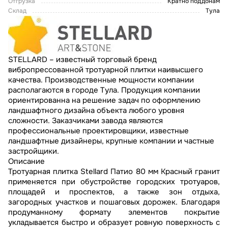
Отгрузка
Кратно поддонам
Склад
Тула
STELLARD – известный торговый бренд
вибропрессованной тротуарной плитки наивысшего
качества. Производственные мощности компании
располагаются в городе Тула. Продукция компании
ориентированна на решение задач по оформлению
ландшафтного дизайна объекта любого уровня
сложности. Заказчиками завода являются
профессиональные проектировщики, известные
ландшафтные дизайнеры, крупные компании и частные
застройщики.
Описание
Тротуарная плитка Stellard Патио 80 мм Красный гранит
применяется при обустройстве городских тротуаров,
площадей и проспектов, а также зон отдыха,
загородных участков и пошаговых дорожек. Благодаря
продуманному формату элементов покрытие
укладывается быстро и образует ровную поверхность с