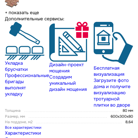
+ показать еще
Дополнительные сервисы:
Укладка
Дизайн-проект
Бесплатная
брусчатки
мощения
визуализация
Профессиональные
Создадим
Загрузите фото
бригады
уникальный
дома и получите
выполнят
дизайн мощения
визуализацию
укладку
тротуарной
плитки во дворе
Толщина
80 мм
Размер, мм
600х300х80
На поддоне, м2
8,64
Все характеристики
Характеристики