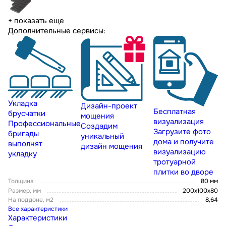
+ показать еще
Дополнительные сервисы:
Укладка
Дизайн-проект
Бесплатная
брусчатки
мощения
визуализация
Профессиональные
Создадим
Загрузите фото
бригады
уникальный
дома и получите
выполнят
дизайн мощения
визуализацию
укладку
тротуарной
плитки во дворе
Толщина
80 мм
Размер, мм
200х100х80
На поддоне, м2
8,64
Все характеристики
Характеристики