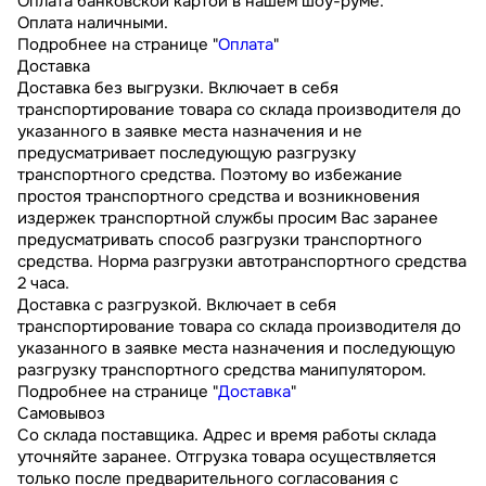
Оплата банковской картой в нашем шоу-руме.
Оплата наличными.
Подробнее на странице "
Оплата
"
Доставка
Доставка без выгрузки. Включает в себя
транспортирование товара со склада производителя до
указанного в заявке места назначения и не
предусматривает последующую разгрузку
транспортного средства. Поэтому во избежание
простоя транспортного средства и возникновения
издержек транспортной службы просим Вас заранее
предусматривать способ разгрузки транспортного
средства. Норма разгрузки автотранспортного средства
2 часа.
Доставка с разгрузкой. Включает в себя
транспортирование товара со склада производителя до
указанного в заявке места назначения и последующую
разгрузку транспортного средства манипулятором.
Подробнее на странице "
Доставка
"
Самовывоз
Со склада поставщика. Адрес и время работы склада
уточняйте заранее. Отгрузка товара осуществляется
только после предварительного согласования с