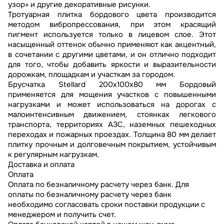
узор» и другие декоративные рисунки.
Тротуарная плитка бордового цвета производится
методом вибропрессования, при этом красящий
пигмент используется только в лицевом слое. Этот
насыщенный оттенок обычно применяют как акцентный,
в сочетании с другими цветами, и он отлично подходит
для того, чтобы добавить яркости и выразительности
дорожкам, площадкам и участкам за городом.
Брусчатка Stellard 200x100x80 мм Бордовый
применяется для мощения участков с повышенными
нагрузками и может использоваться на дорогах с
малоинтенсивным движением, стоянках легкового
транспорта, территориях АЗС, наземных пешеходных
переходах и пожарных проездах. Толщина 80 мм делает
плитку прочным и долговечным покрытием, устойчивым
к регулярным нагрузкам.
Доставка и оплата
Оплата
Оплата по безналичному расчету через банк. Для
оплаты по безналичному расчету через банк
необходимо согласовать сроки поставки продукции с
менеджером и получить счет.