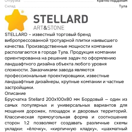
Отгрузка
Кратно поддонам
Склад
Тула
STELLARD – известный торговый бренд
вибропрессованной тротуарной плитки наивысшего
качества. Производственные мощности компании
располагаются в городе Тула. Продукция компании
ориентированна на решение задач по оформлению
ландшафтного дизайна объекта любого уровня
сложности. Заказчиками завода являются
профессиональные проектировщики, известные
ландшафтные дизайнеры, крупные компании и частные
застройщики.
Описание
Брусчатка Stellard 200x100x80 мм Бордовый — один из
самых популярных и универсальных вариантов для
мощения дорожек, площадок и дворовых территорий.
Классическая прямоугольная форма и соотношение
сторон 1:2 позволяют создавать различные схемы
укладки: «ёлочку», «кирпичную кладку», «шахматный