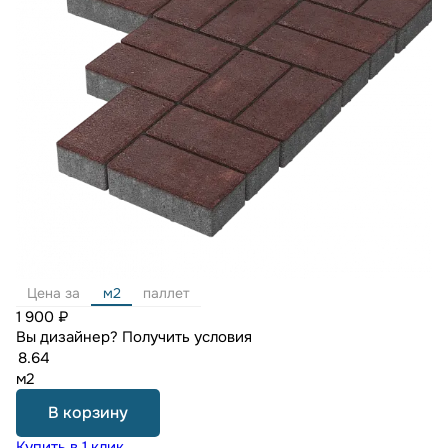
Цена за
м2
паллет
1 900 ₽
Вы дизайнер?
Получить условия
м2
В корзину
Купить в 1 клик