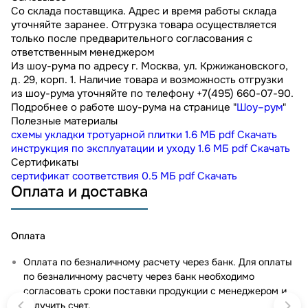
Со склада поставщика. Адрес и время работы склада
уточняйте заранее. Отгрузка товара осуществляется
только после предварительного согласования с
ответственным менеджером
Из шоу-рума по адресу г. Москва, ул. Кржижановского,
д. 29, корп. 1. Наличие товара и возможность отгрузки
из шоу-рума уточняйте по телефону +7(495) 660-07-90.
Подробнее о работе шоу-рума на странице "
Шоу–рум
"
Полезные материалы
схемы укладки тротуарной плитки
1.6 МБ
pdf
Скачать
инструкция по эксплуатации и уходу
1.6 МБ
pdf
Скачать
Сертификаты
сертификат соответствия
0.5 МБ
pdf
Скачать
Оплата и доставка
Оплата
Оплата по безналичному расчету через банк. Для оплаты
по безналичному расчету через банк необходимо
согласовать сроки поставки продукции с менеджером и
получить счет.