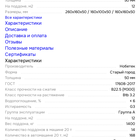
Толщина
50 мм
На поддоне, м2
12
Размеры, мм
260x160x50 / 160x100x50 / 160x160x50
Все характеристики
Характеристики
Описание
Доставка и оплата
Отзывы
Полезные материалы
Сертификаты
Характеристики
Производитель
Нобетек
Форма
Старый город
Толщина
50 мм
ГОСТ
17608-2017
Класс прочности на сжатие
B22.5 (M300)
Класс прочности на растяжение
Btb 3.2
Водопоглощение, %
≤ 6
Истираемость
G3
Группа эксплуатации
Группа А
На поддоне, м2
12
Вес поддона, кг
1400
Количество поддонов в машине 20 т
14
Количество в автомашине 20 т, м2
168