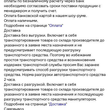
оплаты по безналичному расчету через банк
необходимо согласовать сроки поставки продукции с
менеджером и получить счет.
Оплата банковской картой в нашем шоу-руме.
Оплата наличными.
Подробнее на странице "
Оплата
"
Доставка
Доставка без выгрузки. Включает в себя
транспортирование товара со склада производителя до
указанного в заявке места назначения и не
предусматривает последующую разгрузку
транспортного средства. Поэтому во избежание
простоя транспортного средства и возникновения
издержек транспортной службы просим Вас заранее
предусматривать способ разгрузки транспортного
средства. Норма разгрузки автотранспортного средства
2 часа.
Доставка с разгрузкой. Включает в себя
транспортирование товара со склада производителя до
указанного в заявке места назначения и последующую
разгрузку транспортного средства манипулятором.
Подробнее на странице "
Доставка
"
Самовывоз