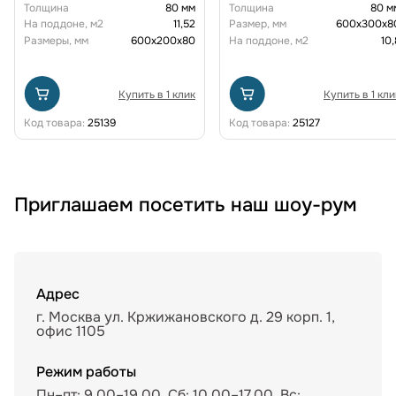
Толщина
80 мм
Толщина
80 м
На поддоне, м2
11,52
Размер, мм
600х300х8
Размеры, мм
600х200х80
На поддоне, м2
10,
Купить в 1 клик
Купить в 1 кли
Код товара:
25139
Код товара:
25127
Приглашаем посетить наш шоу-рум
Адрес
г. Москва ул. Кржижановского д. 29 корп. 1,
офис 1105
Режим работы
Пн–пт: 9.00–19.00, Сб: 10.00–17.00, Вс: