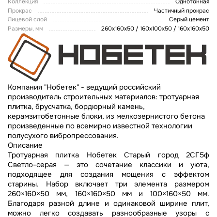
Коллекция
Однотонная
Прокрас
Частичный прокрас
Лицевой слой
Серый цемент
Размеры, мм
260x160x50 / 160x100x50 / 160x160x50
Компания "Нобетек" - ведущий российский
производитель строительных материалов: тротуарная
плитка, брусчатка, бордюрный камень,
керамзитобетонные блоки, из мелкозернистого бетона
произведенные по всемирно известной технологии
полусухого вибропрессования.
Описание
Тротуарная плитка Нобетек Старый город 2СГ5ф
Светло-серая — это сочетание классики и уюта,
подходящее для создания мощения с эффектом
старины. Набор включает три элемента размером
260×160×50 мм, 160×160×50 мм и 100×160×50 мм.
Благодаря разной длине и одинаковой ширине плит,
можно легко создавать разнообразные узоры с