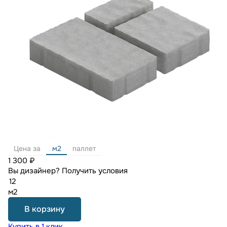
Цена за
м2
паллет
1 300 ₽
Вы дизайнер?
Получить условия
м2
В корзину
Купить в 1 клик