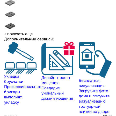
+ показать еще
Дополнительные сервисы:
Укладка
Дизайн-проект
Бесплатная
брусчатки
мощения
визуализация
Профессиональные
Создадим
Загрузите фото
бригады
уникальный
дома и получите
выполнят
дизайн мощения
визуализацию
укладку
тротуарной
плитки во дворе