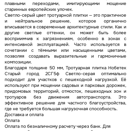
плавными переходами, имитирующими мощение
старинных европейских улочек.
Светло-серый цвет тротуарной плитки — это практичное
и нейтральное решение, которое органично
вписывается в современные архитектурные стили. Как и
другие светлые оттенки, он может быть более
восприимчив к загрязнениям, особенно в зонах с
интенсивной эксплуатацией. Часто используется в
сочетании с тёмными или насыщенными цветами,
позволяя создавать выразительные и гармоничные
композиции.
Благодаря толщине 50 мм, Тротуарная плитка Нобетек
Старый город 2СГ5ф Светло-серая оптимально
подходит для участков с пешеходной нагрузкой. Её
используют при мощении садовых и парковых дорожек,
придомовых территорий, отмосток, пешеходных зон и
тротуаров без движения автотранспорта. Это
эффективное решение для частного благоустройства,
где не требуется большая нагрузочная способность.
Доставка и оплата
Оплата
Оплата по безналичному расчету через банк. Для