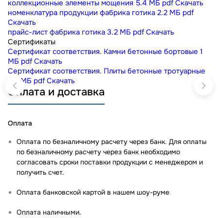
коллекционные элементы мощения
5.4 МБ
pdf
Скачать
номенклатура продукции фабрика готика
2.2 МБ
pdf
Скачать
прайс-лист фабрика готика
3.2 МБ
pdf
Скачать
Сертификаты
Сертификат соответствия. Камни бетонные бортовые
1
МБ
pdf
Скачать
Сертификат соответствия. Плиты бетонные тротуарные
5.5 МБ
pdf
Скачать
Оплата и доставка
Оплата
Оплата по безналичному расчету через банк. Для оплаты
по безналичному расчету через банк необходимо
согласовать сроки поставки продукции с менеджером и
получить счет.
Оплата банковской картой в нашем шоу-руме
.
Оплата наличными.