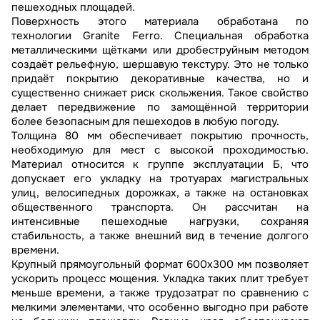
пешеходных площадей.
Поверхность этого материала обработана по
технологии Granite Ferro. Специальная обработка
металлическими щётками или дробеструйным методом
создаёт рельефную, шершавую текстуру. Это не только
придаёт покрытию декоративные качества, но и
существенно снижает риск скольжения. Такое свойство
делает передвижение по замощённой территории
более безопасным для пешеходов в любую погоду.
Толщина 80 мм обеспечивает покрытию прочность,
необходимую для мест с высокой проходимостью.
Материал относится к группе эксплуатации Б, что
допускает его укладку на тротуарах магистральных
улиц, велосипедных дорожках, а также на остановках
общественного транспорта. Он рассчитан на
интенсивные пешеходные нагрузки, сохраняя
стабильность, а также внешний вид в течение долгого
времени.
Крупный прямоугольный формат 600x300 мм позволяет
ускорить процесс мощения. Укладка таких плит требует
меньше времени, а также трудозатрат по сравнению с
мелкими элементами, что особенно выгодно при работе