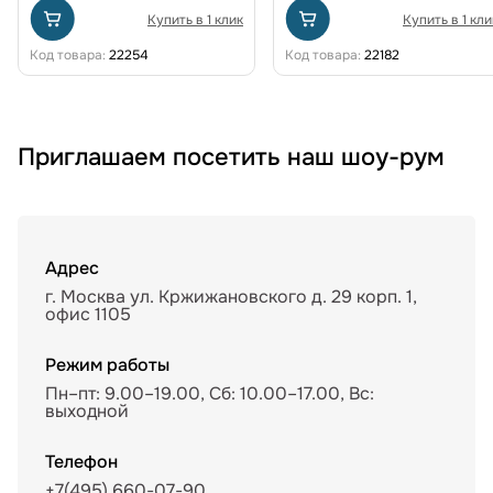
Купить в 1 клик
Купить в 1 кли
Код товара:
22254
Код товара:
22182
Приглашаем посетить наш шоу-рум
Адрес
г. Москва ул. Кржижановского д. 29 корп. 1,
офис 1105
Режим работы
Пн–пт: 9.00–19.00, Сб: 10.00–17.00, Вс:
выходной
Телефон
+7(495) 660-07-90