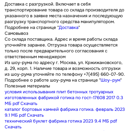
Доставка с разгрузкой. Включает в себя
транспортирование товара со склада производителя до
указанного в заявке места назначения и последующую
разгрузку транспортного средства манипулятором.
Подробнее на странице "
Доставка
"
Самовывоз
Со склада поставщика. Адрес и время работы склада
уточняйте заранее. Отгрузка товара осуществляется
только после предварительного согласования с
ответственным менеджером
Из шоу-рума по адресу г. Москва, ул. Кржижановского,
д. 29, корп. 1. Наличие товара и возможность отгрузки
из шоу-рума уточняйте по телефону +7(495) 660-07-90.
Подробнее о работе шоу-рума на странице "
Шоу–рум
"
Полезные материалы
условия использывания плит бетонных тротуарных
изготовленных фабрикой готика по гост-17608 2017
0.3
МБ
pdf
Скачать
каталог бортовых камней фабрика готика. февраль 2023
9.1 МБ
pdf
Скачать
технический буклет фабрика готика 2023
9.4 МБ
pdf
Скачать