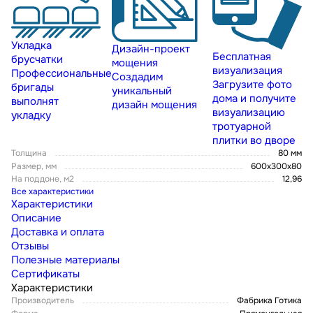
Укладка
Дизайн-проект
Бесплатная
брусчатки
мощения
визуализация
Профессиональные
Создадим
Загрузите фото
бригады
уникальный
дома и получите
выполнят
дизайн мощения
визуализацию
укладку
тротуарной
плитки во дворе
Толщина
80 мм
Размер, мм
600х300х80
На поддоне, м2
12,96
Все характеристики
Характеристики
Описание
Доставка и оплата
Отзывы
Полезные материалы
Сертификаты
Характеристики
Производитель
Фабрика Готика