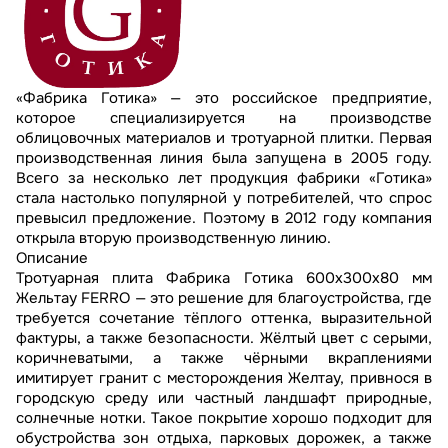
«Фабрика Готика» — это российское предприятие,
которое специализируется на производстве
облицовочных материалов и тротуарной плитки. Первая
производственная линия была запущена в 2005 году.
Всего за несколько лет продукция фабрики «Готика»
стала настолько популярной у потребителей, что спрос
превысил предложение. Поэтому в 2012 году компания
открыла вторую производственную линию.
Описание
Тротуарная плита Фабрика Готика 600x300x80 мм
Жельтау FERRO — это решение для благоустройства, где
требуется сочетание тёплого оттенка, выразительной
фактуры, а также безопасности. Жёлтый цвет с серыми,
коричневатыми, а также чёрными вкраплениями
имитирует гранит с месторождения Желтау, привнося в
городскую среду или частный ландшафт природные,
солнечные нотки. Такое покрытие хорошо подходит для
обустройства зон отдыха, парковых дорожек, а также