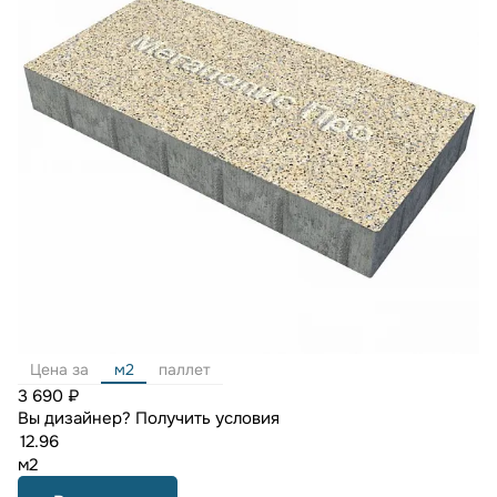
Цена за
м2
паллет
3 690 ₽
Вы дизайнер?
Получить условия
м2