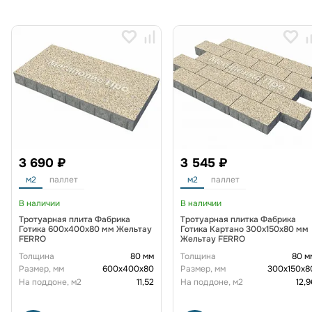
3 690 ₽
3 545 ₽
м2
паллет
м2
паллет
В наличии
В наличии
Тротуарная плита Фабрика
Тротуарная плитка Фабрика
Готика 600х400х80 мм Жельтау
Готика Картано 300х150х80 мм
FERRO
Жельтау FERRO
Толщина
80 мм
Толщина
80 м
Размер, мм
600х400х80
Размер, мм
300х150х8
На поддоне, м2
11,52
На поддоне, м2
12,9