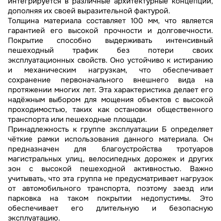
интегрируется в различные архитектурные концепции,
дополняя их своей выразительной фактурой.
Толщина материала составляет 100 мм, что является
гарантией его высокой прочности и долговечности.
Покрытие способно выдерживать интенсивный
пешеходный трафик без потери своих
эксплуатационных свойств. Оно устойчиво к истиранию
и механическим нагрузкам, что обеспечивает
сохранение первоначального внешнего вида на
протяжении многих лет. Эта характеристика делает его
надёжным выбором для мощения объектов с высокой
проходимостью, таких как остановки общественного
транспорта или пешеходные площади.
Принадлежность к группе эксплуатации Б определяет
чёткие рамки использования данного материала. Он
предназначен для благоустройства тротуаров
магистральных улиц, велосипедных дорожек и других
зон с высокой пешеходной активностью. Важно
учитывать, что эта группа не предусматривает нагрузок
от автомобильного транспорта, поэтому заезд или
парковка на таком покрытии недопустимы. Это
обеспечивает его длительную и безопасную
эксплуатацию.