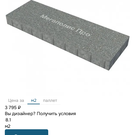
Цена за
м2
паллет
3 795 ₽
Вы дизайнер?
Получить условия
м2