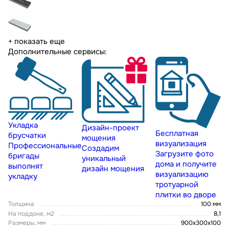
+ показать еще
Дополнительные сервисы:
Укладка
Дизайн-проект
Бесплатная
брусчатки
мощения
визуализация
Профессиональные
Создадим
Загрузите фото
бригады
уникальный
дома и получите
выполнят
дизайн мощения
визуализацию
укладку
тротуарной
плитки во дворе
Толщина
100 мм
На поддоне, м2
8,1
Размеры, мм
900x300x100