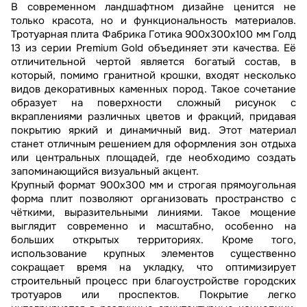
В современном ландшафтном дизайне ценится не
только красота, но и функциональность материалов.
Тротуарная плита Фабрика Готика 900х300х100 мм Голд
13 из серии Premium Gold объединяет эти качества. Её
отличительной чертой является богатый состав, в
который, помимо гранитной крошки, входят несколько
видов декоративных каменных пород. Такое сочетание
образует на поверхности сложный рисунок с
вкраплениями различных цветов и фракций, придавая
покрытию яркий и динамичный вид. Этот материал
станет отличным решением для оформления зон отдыха
или центральных площадей, где необходимо создать
запоминающийся визуальный акцент.
Крупный формат 900х300 мм и строгая прямоугольная
форма плит позволяют организовать пространство с
чёткими, выразительными линиями. Такое мощение
выглядит современно и масштабно, особенно на
больших открытых территориях. Кроме того,
использование крупных элементов существенно
сокращает время на укладку, что оптимизирует
строительный процесс при благоустройстве городских
тротуаров или проспектов. Покрытие легко