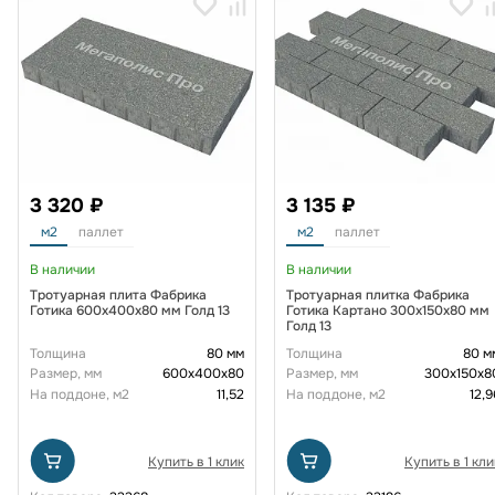
3 320 ₽
3 135 ₽
м2
паллет
м2
паллет
В наличии
В наличии
Тротуарная плита Фабрика
Тротуарная плитка Фабрика
Готика 600х400х80 мм Голд 13
Готика Картано 300х150х80 мм
Голд 13
Толщина
80 мм
Толщина
80 м
Размер, мм
600х400х80
Размер, мм
300х150х8
На поддоне, м2
11,52
На поддоне, м2
12,9
Купить в 1 клик
Купить в 1 кли