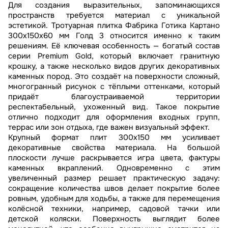
Для создания выразительных, запоминающихся
пространств требуется материал с уникальной
эстетикой. Тротуарная плитка Фабрика Готика Картано
300х150х60 мм Голд 3 относится именно к таким
решениям. Её ключевая особенность — богатый состав
серии Premium Gold, который включает гранитную
крошку, а также несколько видов других декоративных
каменных пород. Это создаёт на поверхности сложный,
многогранный рисунок с тёплыми оттенками, который
придаёт благоустраиваемой территории
респектабельный, ухоженный вид. Такое покрытие
отлично подходит для оформления входных групп,
террас или зон отдыха, где важен визуальный эффект.
Крупный формат плит 300х150 мм усиливает
декоративные свойства материала. На большой
плоскости лучше раскрывается игра цвета, фактуры
каменных вкраплений. Одновременно с этим
увеличенный размер решает практическую задачу:
сокращение количества швов делает покрытие более
ровным, удобным для ходьбы, а также для перемещения
колёсной техники, например, садовой тачки или
детской коляски. Поверхность выглядит более