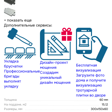
+ показать еще
Дополнительные сервисы:
Укладка
Дизайн-проект
Бесплатная
брусчатки
мощения
визуализация
Профессиональные
Создадим
Загрузите фото
бригады
уникальный
дома и получите
выполнят
дизайн мощения
визуализацию
укладку
тротуарной
плитки во дворе
Толщина
60 мм
На поддоне, м2
15,12
Размеры, мм
300х150х60