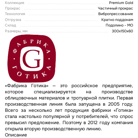
Коллекция
Premium Gold
Прокрас
Частичный прокрас
Технология
Вибропрессование
Отгрузка
Кратно поддонам
Склад
Подолино - МО
Размеры, мм
300х150х60
«Фабрика Готика» — это российское предприятие,
которое специализируется на производстве
облицовочных материалов и тротуарной плитки. Первая
производственная линия была запущена в 2005 году.
Всего за несколько лет продукция фабрики «Готика»
стала настолько популярной у потребителей, что спрос
превысил предложение. Поэтому в 2012 году компания
открыла вторую производственную линию.
Описание