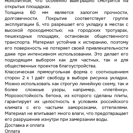
монолитной, что особенно выигрышно смотрится на
открытых площадках.
Толщина 60 мм является залогом прочности,
долговечности. Покрытие соответствует группе
эксплуатации Б, что разрешает его укладку в местах с
высокой проходимостью: на городских тротуарах,
пешеходных площадях, остановках общественного
транспорта. Материал устойчив к истиранию, поэтому
его поверхность не потеряет своей привлекательности
даже при интенсивном использовании. Это делает его
подходящим выбором как для частных, так и для
общественных проектов благоустройства.
Классическая прямоугольная форма с соотношением
сторон 2 к 1 даёт свободу в выборе рисунка укладки.
Можно использовать как строгую линейную схему, так и
более сложные узоры, например, «плетёнку».
Морозостойкость бетона, из которого сделаны плиты,
гарантирует их целостность в условиях российского
климата с его частыми заморозками, оттепелями.
Материал не впитывает много влаги, что предотвращает
его разрушение изнутри при замерзании воды.
Доставка и оплата
Оплата