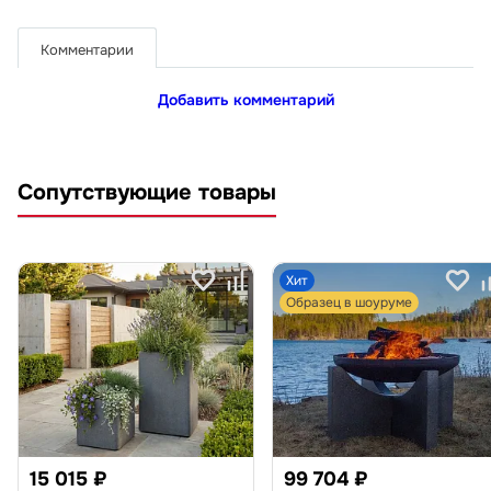
Комментарии
Добавить комментарий
Сопутствующие товары
Хит
Образец в шоуруме
15 015 ₽
99 704 ₽