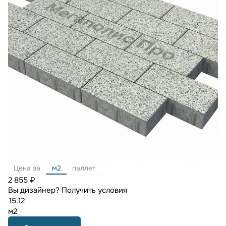
Цена за
м2
паллет
2 855 ₽
Вы дизайнер?
Получить условия
м2