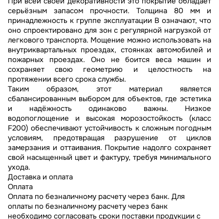
При всей своей декоративности это покрытие обладает
серьёзным запасом прочности. Толщина 80 мм и
принадлежность к группе эксплуатации В означают, что
оно спроектировано для зон с регулярной нагрузкой от
легкового транспорта. Мощение можно использовать на
внутриквартальных проездах, стоянках автомобилей и
пожарных проездах. Оно не боится веса машин и
сохраняет свою геометрию и целостность на
протяжении всего срока службы.
Таким образом, этот материал является
сбалансированным выбором для объектов, где эстетика
и надёжность одинаково важны. Низкое
водопоглощение и высокая морозостойкость (класс
F200) обеспечивают устойчивость к сложным погодным
условиям, предотвращая разрушение от циклов
замерзания и оттаивания. Покрытие надолго сохраняет
свой насыщенный цвет и фактуру, требуя минимального
ухода.
Доставка и оплата
Оплата
Оплата по безналичному расчету через банк. Для
оплаты по безналичному расчету через банк
необходимо согласовать сроки поставки продукции с