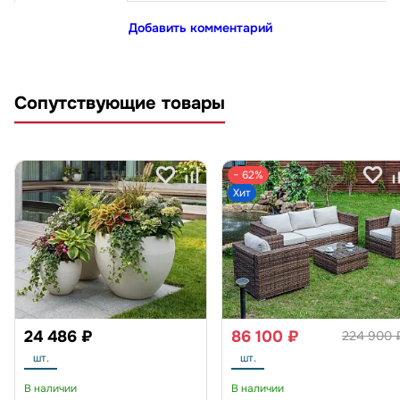
Добавить комментарий
Сопутствующие товары
− 62%
Хит
24 486 ₽
86 100 ₽
224 900 
шт.
шт.
В наличии
В наличии