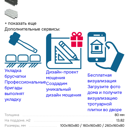
+ показать еще
Дополнительные сервисы:
Укладка
Дизайн-проект
Бесплатная
брусчатки
мощения
визуализация
Профессиональные
Создадим
Загрузите фото
бригады
уникальный
дома и получите
выполнят
дизайн мощения
визуализацию
укладку
тротуарной
плитки во дворе
Толщина
80 мм
На поддоне, м2
13,82
Размеры, мм
100x160x80 / 160х160х80 / 260х160х80