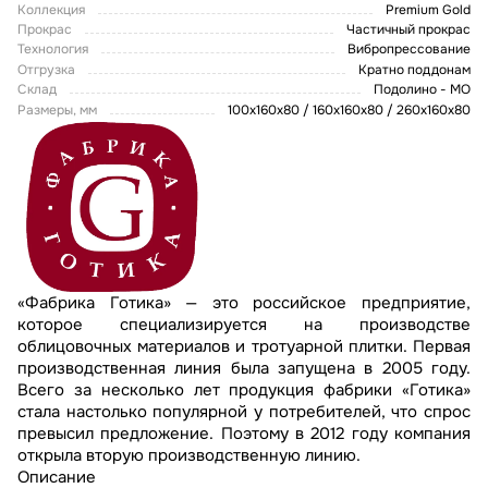
Коллекция
Premium Gold
Прокрас
Частичный прокрас
Технология
Вибропрессование
Отгрузка
Кратно поддонам
Склад
Подолино - МО
Размеры, мм
100x160x80 / 160х160х80 / 260х160х80
«Фабрика Готика» — это российское предприятие,
которое специализируется на производстве
облицовочных материалов и тротуарной плитки. Первая
производственная линия была запущена в 2005 году.
Всего за несколько лет продукция фабрики «Готика»
стала настолько популярной у потребителей, что спрос
превысил предложение. Поэтому в 2012 году компания
открыла вторую производственную линию.
Описание