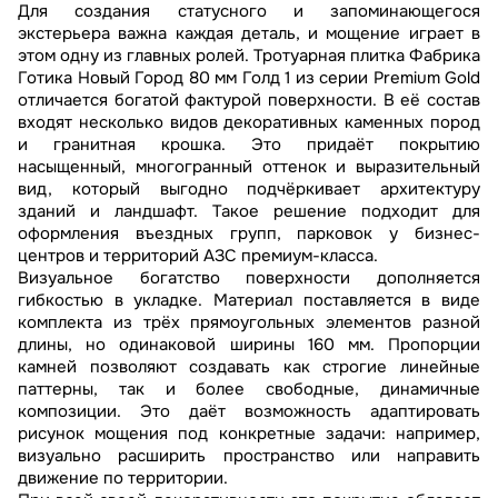
Для создания статусного и запоминающегося
экстерьера важна каждая деталь, и мощение играет в
этом одну из главных ролей. Тротуарная плитка Фабрика
Готика Новый Город 80 мм Голд 1 из серии Premium Gold
отличается богатой фактурой поверхности. В её состав
входят несколько видов декоративных каменных пород
и гранитная крошка. Это придаёт покрытию
насыщенный, многогранный оттенок и выразительный
вид, который выгодно подчёркивает архитектуру
зданий и ландшафт. Такое решение подходит для
оформления въездных групп, парковок у бизнес-
центров и территорий АЗС премиум-класса.
Визуальное богатство поверхности дополняется
гибкостью в укладке. Материал поставляется в виде
комплекта из трёх прямоугольных элементов разной
длины, но одинаковой ширины 160 мм. Пропорции
камней позволяют создавать как строгие линейные
паттерны, так и более свободные, динамичные
композиции. Это даёт возможность адаптировать
рисунок мощения под конкретные задачи: например,
визуально расширить пространство или направить
движение по территории.