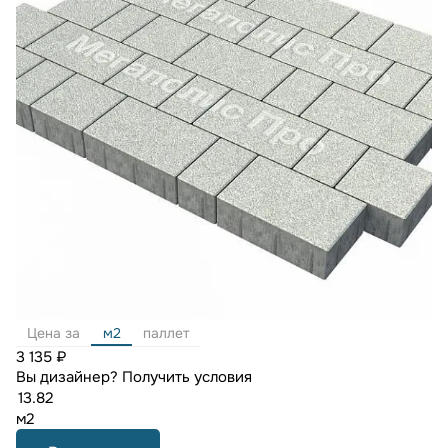
Цена за
м2
паллет
3 135 ₽
Вы дизайнер?
Получить условия
м2