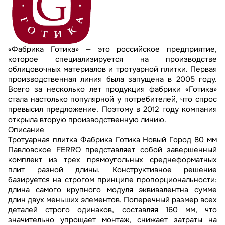
«Фабрика Готика» — это российское предприятие,
которое специализируется на производстве
облицовочных материалов и тротуарной плитки. Первая
производственная линия была запущена в 2005 году.
Всего за несколько лет продукция фабрики «Готика»
стала настолько популярной у потребителей, что спрос
превысил предложение. Поэтому в 2012 году компания
открыла вторую производственную линию.
Описание
Тротуарная плитка Фабрика Готика Новый Город 80 мм
Павловское FERRO представляет собой завершенный
комплект из трех прямоугольных среднеформатных
плит разной длины. Конструктивное решение
базируется на строгом принципе пропорциональности:
длина самого крупного модуля эквивалентна сумме
длин двух меньших элементов. Поперечный размер всех
деталей строго одинаков, составляя 160 мм, что
значительно упрощает монтаж, снижает затраты на