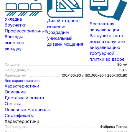
Укладка
Дизайн-проект
Бесплатная
брусчатки
мощения
визуализация
Профессиональные
Создадим
Загрузите фото
бригады
уникальный
дома и получите
выполнят
дизайн мощения
визуализацию
укладку
тротуарной
плитки во дворе
Толщина
80 мм
На поддоне, м2
13,82
Размеры, мм
100x160x80 / 160х160х80 / 260х160х80
Все характеристики
Характеристики
Описание
Доставка и оплата
Отзывы
Полезные материалы
Сертификаты
Характеристики
Производитель
Фабрика Готика