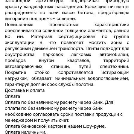
загородной архитектуре, подчеркивая природную
красоту ландшафтных насаждений. Красящие пигменты
распределены по всей массе бетона, предотвращая
выгорание под прямым солнцем.
Повышенные прочностные характеристики
обеспечиваются солидной толщиной элементов, равной
80 мм. Материал сертифицирован по группе
эксплуатации В, что позволяет мостить зоны с
регулярным движением транспорта. Плиты подходят для
обустройства парковок легковых автомобилей,
проездов внутри кварталов, территорий
автозаправочных станций, путей спецтехники.
Покрытие стойко сопротивляется истирающим
нагрузкам, обладает минимальным водопоглощением,
гарантируя долгий срок службы полотна.
Доставка и оплата
Оплата
Оплата по безналичному расчету через банк. Для
оплаты по безналичному расчету через банк
необходимо согласовать сроки поставки продукции с
менеджером и получить счет.
Оплата банковской картой в нашем шоу-руме.
Оплата наличными.