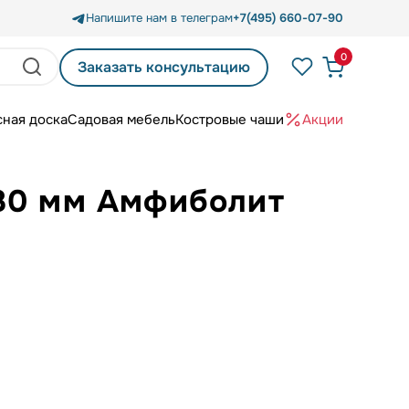
Напишите нам в телеграм
+7(495) 660-07-90
0
Заказать консультацию
сная доска
Садовая мебель
Костровые чаши
Акции
х80 мм Амфиболит