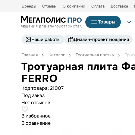
Бренды
Отзывы
О компании
Оплата
Доставка
Товары
Наши работы
Дизайн-проект мощения
Главная
Каталог
Тротуарная плитка
Трот
Тротуарная плита Ф
FERRO
Код товара:
21007
Под заказ
Нет отзывов
В избранное
В сравнение