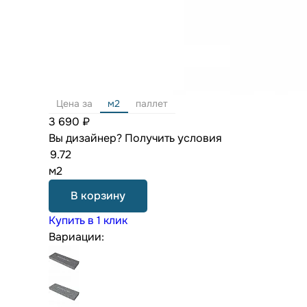
Цена за
м2
паллет
3 690 ₽
Вы дизайнер?
Получить условия
м2
В корзину
Купить в 1 клик
Вариации: