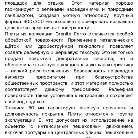
площадок для отдыха. Этот материал хорошо
гармонирует с зелёными насаждениями и природным
ландшафтом, создавая уютную атмосферу. Крупный
формат 900х300 мм позволяет формировать визуально
цельные и гармоничные поверхности.
Плиты из коллекции Granite Ferro отличаются особой
обработкой поверхности. Применение металлических
щёток или дробеструйной технологии позволяет
создать рельефную и шершавую текстуру. Это не только
придаёт покрытию декоративные качества, но и
обеспечивает важную функциональную характеристику
— низкий риск скольжения. Безопасность пешеходов
является приоритетом при благоустройстве
общественных пространств, и этот материал полностью
соответствует данному требованию. Рельефная
поверхность также устойчива к истиранию и сохраняет
свой вид надолго.
Толщина 80 мм гарантирует высокую прочность и
долговечность покрытия. Плиты относятся к группе
эксплуатации Б, что допускает их использование на
объектах с интенсивным пешеходным движением,
включая тротуары на центральных улицах, пешеходные