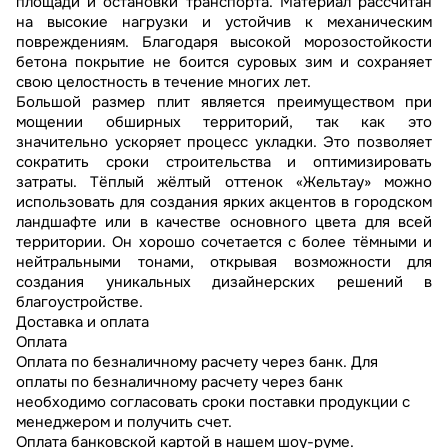
площади и остановки транспорта. Материал рассчитан
на высокие нагрузки и устойчив к механическим
повреждениям. Благодаря высокой морозостойкости
бетона покрытие не боится суровых зим и сохраняет
свою целостность в течение многих лет.
Большой размер плит является преимуществом при
мощении обширных территорий, так как это
значительно ускоряет процесс укладки. Это позволяет
сократить сроки строительства и оптимизировать
затраты. Тёплый жёлтый оттенок «Жельтау» можно
использовать для создания ярких акцентов в городском
ландшафте или в качестве основного цвета для всей
территории. Он хорошо сочетается с более тёмными и
нейтральными тонами, открывая возможности для
создания уникальных дизайнерских решений в
благоустройстве.
Доставка и оплата
Оплата
Оплата по безналичному расчету через банк. Для
оплаты по безналичному расчету через банк
необходимо согласовать сроки поставки продукции с
менеджером и получить счет.
Оплата банковской картой в нашем шоу-руме.