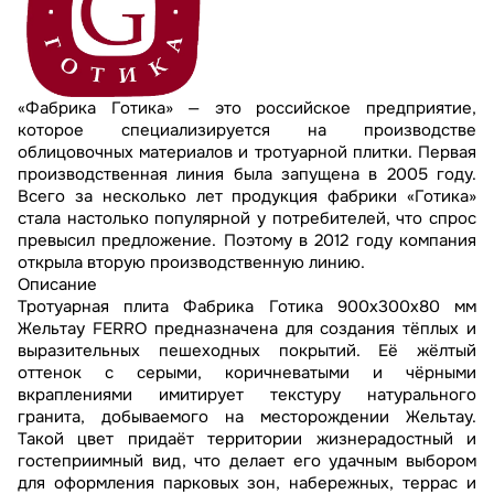
«Фабрика Готика» — это российское предприятие,
которое специализируется на производстве
облицовочных материалов и тротуарной плитки. Первая
производственная линия была запущена в 2005 году.
Всего за несколько лет продукция фабрики «Готика»
стала настолько популярной у потребителей, что спрос
превысил предложение. Поэтому в 2012 году компания
открыла вторую производственную линию.
Описание
Тротуарная плита Фабрика Готика 900х300х80 мм
Жельтау FERRO предназначена для создания тёплых и
выразительных пешеходных покрытий. Её жёлтый
оттенок с серыми, коричневатыми и чёрными
вкраплениями имитирует текстуру натурального
гранита, добываемого на месторождении Жельтау.
Такой цвет придаёт территории жизнерадостный и
гостеприимный вид, что делает его удачным выбором
для оформления парковых зон, набережных, террас и