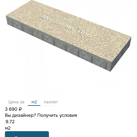
Цена за
м2
паллет
3 690 ₽
Вы дизайнер?
Получить условия
м2