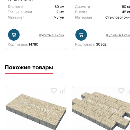
Диаметр
80 см
Диаметр
80 с
Толщина чаши
12 мм
Высота
45 с
Материал
Чугун
Материал
Стекловолокн
Купить в 1 клик
Купить в 1 кли
Код товара:
14780
Код товара:
30362
Похожие товары