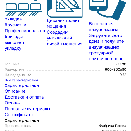
Укладка
Дизайн-проект
Бесплатная
брусчатки
мощения
визуализация
Профессиональные
Создадим
Загрузите фото
бригады
уникальный
дома и получите
выполнят
дизайн мощения
визуализацию
укладку
тротуарной
плитки во дворе
Толщина
80 мм
Размер, мм
900x300x80
На поддоне, м2
9,72
Все характеристики
Характеристики
Описание
Доставка и оплата
Отзывы
Полезные материалы
Сертификаты
Характеристики
Производитель
Фабрика Готика