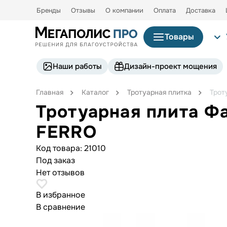
Бренды
Отзывы
О компании
Оплата
Доставка
Товары
Наши работы
Дизайн-проект мощения
Главная
Каталог
Тротуарная плитка
Трот
Тротуарная плита Ф
FERRO
Код товара:
21010
Под заказ
Нет отзывов
В избранное
В сравнение