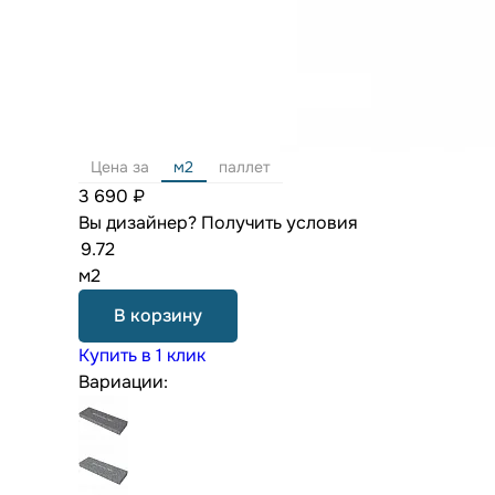
Цена за
м2
паллет
3 690 ₽
Вы дизайнер?
Получить условия
м2
В корзину
Купить в 1 клик
Вариации: