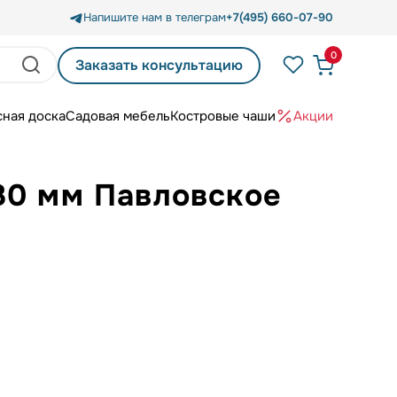
Напишите нам в телеграм
+7(495) 660-07-90
0
Заказать консультацию
сная доска
Садовая мебель
Костровые чаши
Акции
80 мм Павловское