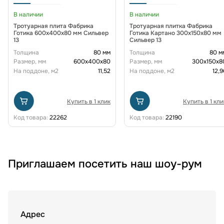
В наличии
В наличии
Тротуарная плита Фабрика
Тротуарная плитка Фабрика
Готика 600х400х80 мм Сильвер
Готика Картано 300х150х80 мм
13
Сильвер 13
Толщина
80 мм
Толщина
80 м
Размер, мм
600х400х80
Размер, мм
300х150х8
На поддоне, м2
11,52
На поддоне, м2
12,9
Купить в 1 клик
Купить в 1 кли
Код товара:
22262
Код товара:
22190
Приглашаем посетить наш шоу-рум
Адрес