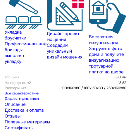
Укладка
Дизайн-проект
Бесплатная
брусчатки
мощения
визуализация
Профессиональные
Создадим
Загрузите фото
бригады
уникальный
дома и получите
выполнят
дизайн мощения
визуализацию
укладку
тротуарной
плитки во дворе
Толщина
80 мм
На поддоне, м2
13,82
Размеры, мм
100x160x80 / 160х160х80 / 260х160х80
Все характеристики
Характеристики
Описание
Доставка и оплата
Отзывы
Полезные материалы
Сертификаты