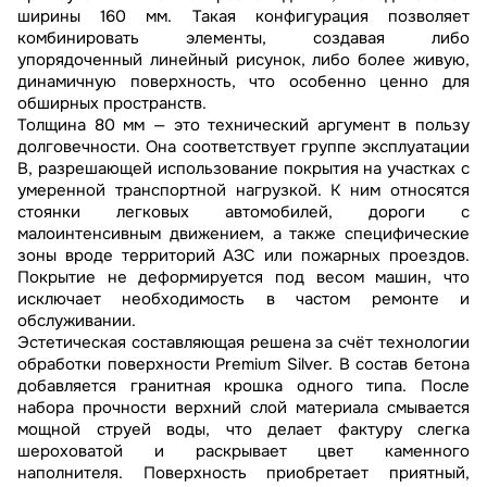
ширины 160 мм. Такая конфигурация позволяет
комбинировать элементы, создавая либо
упорядоченный линейный рисунок, либо более живую,
динамичную поверхность, что особенно ценно для
обширных пространств.
Толщина 80 мм — это технический аргумент в пользу
долговечности. Она соответствует группе эксплуатации
В, разрешающей использование покрытия на участках с
умеренной транспортной нагрузкой. К ним относятся
стоянки легковых автомобилей, дороги с
малоинтенсивным движением, а также специфические
зоны вроде территорий АЗС или пожарных проездов.
Покрытие не деформируется под весом машин, что
исключает необходимость в частом ремонте и
обслуживании.
Эстетическая составляющая решена за счёт технологии
обработки поверхности Premium Silver. В состав бетона
добавляется гранитная крошка одного типа. После
набора прочности верхний слой материала смывается
мощной струей воды, что делает фактуру слегка
шероховатой и раскрывает цвет каменного
наполнителя. Поверхность приобретает приятный,