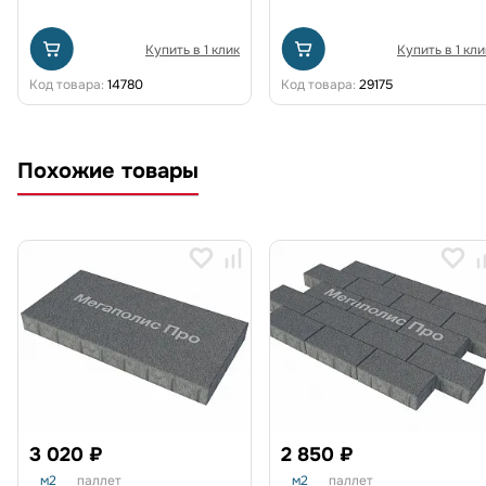
Купить в 1 клик
Купить в 1 кли
Код товара:
14780
Код товара:
29175
Похожие товары
3 020 ₽
2 850 ₽
м2
паллет
м2
паллет