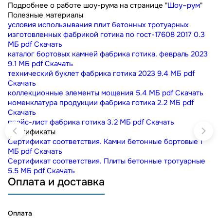
Подробнее о работе шоу-рума на странице "
Шоу–рум
"
Полезные материалы
условия использывания плит бетонных тротуарных
изготовленных фабрикой готика по гост-17608 2017
0.3
МБ
pdf
Скачать
каталог бортовых камней фабрика готика. февраль 2023
9.1 МБ
pdf
Скачать
технический буклет фабрика готика 2023
9.4 МБ
pdf
Скачать
коллекционные элементы мощения
5.4 МБ
pdf
Скачать
номенклатура продукции фабрика готика
2.2 МБ
pdf
Скачать
прайс-лист фабрика готика
3.2 МБ
pdf
Скачать
Сертификаты
Сертификат соответствия. Камни бетонные бортовые
1
МБ
pdf
Скачать
Сертификат соответствия. Плиты бетонные тротуарные
5.5 МБ
pdf
Скачать
Оплата и доставка
Оплата