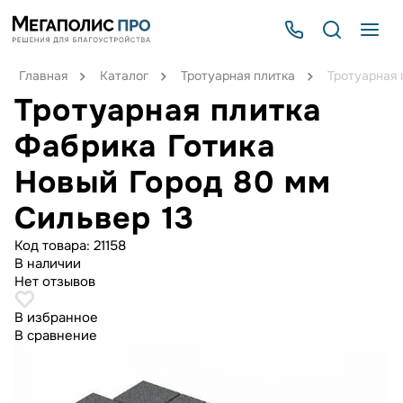
Главная
Каталог
Тротуарная плитка
Тротуарная 
Тротуарная плитка
Фабрика Готика
Новый Город 80 мм
Сильвер 13
Код товара:
21158
В наличии
Нет отзывов
В избранное
В сравнение