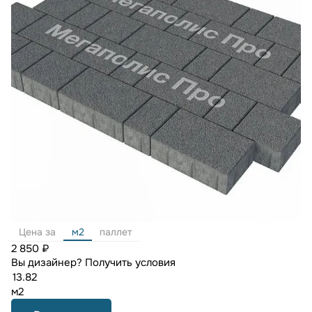
Цена за
м2
паллет
2 850 ₽
Вы дизайнер?
Получить условия
м2